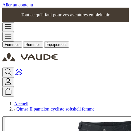
Aller au contenu
Tout ce qu'il faut pour vos aventures en plein air
Femmes
Hommes
Équipement
Accueil
Qimsa II pantalon cycliste softshell femme