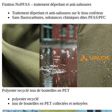
Finition NoPFAS – traitement déperlant et anti-salissures
Traitement déperlant et anti-salissures sur le tissu extérieur
Sans fluorocarbures, substances chimiques dites PFAS/PFC
Polyester recyclé issu de bouteilles en PET
polyester recyclé
issu de bouteilles en PET collectées et nettoyées