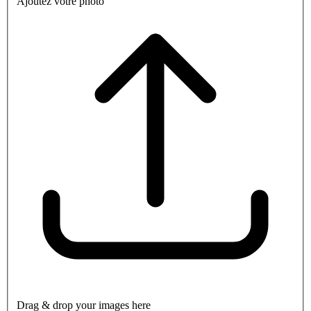
Ajoutez votre photo
Drag & drop your images here