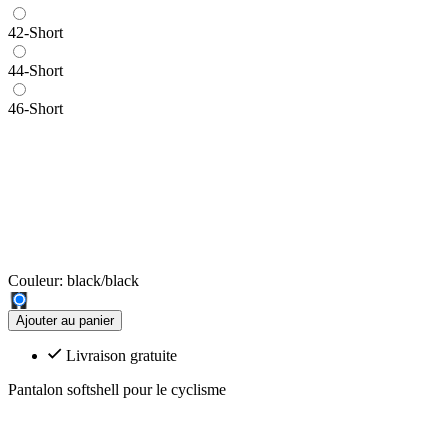
42-Short
44-Short
46-Short
Couleur:
black/black
Ajouter au panier
Livraison gratuite
Pantalon softshell pour le cyclisme