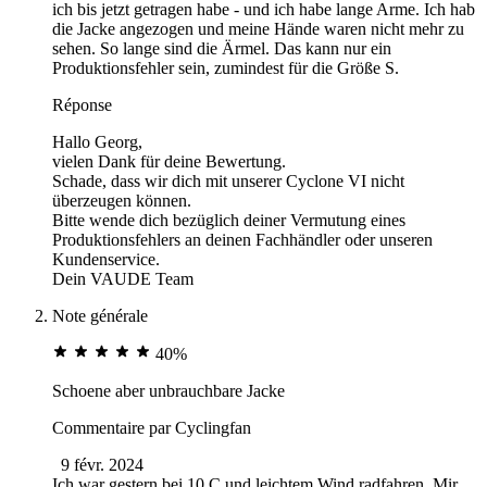
ich bis jetzt getragen habe - und ich habe lange Arme. Ich hab
die Jacke angezogen und meine Hände waren nicht mehr zu
sehen. So lange sind die Ärmel. Das kann nur ein
Produktionsfehler sein, zumindest für die Größe S.
Réponse
Hallo Georg,
vielen Dank für deine Bewertung.
Schade, dass wir dich mit unserer Cyclone VI nicht
überzeugen können.
Bitte wende dich bezüglich deiner Vermutung eines
Produktionsfehlers an deinen Fachhändler oder unseren
Kundenservice.
Dein VAUDE Team
Note générale
40%
Schoene aber unbrauchbare Jacke
Commentaire par
Cyclingfan
9 févr. 2024
Ich war gestern bei 10 C und leichtem Wind radfahren. Mir