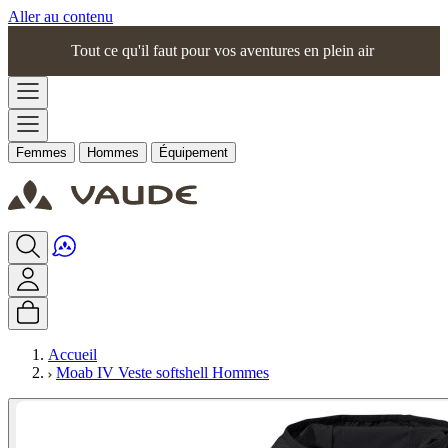
Aller au contenu
Tout ce qu'il faut pour vos aventures en plein air
Femmes
Hommes
Équipement
Accueil
Moab IV Veste softshell Hommes