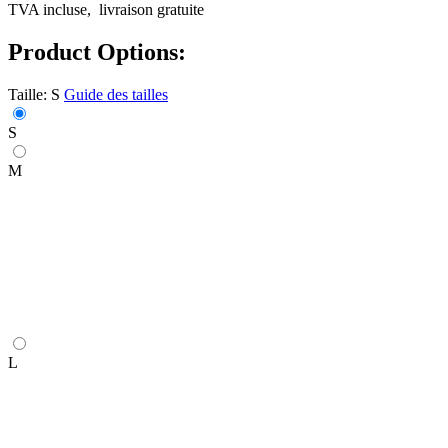
TVA incluse,
livraison gratuite
Product Options:
Taille:
S
Guide des tailles
S
M
L