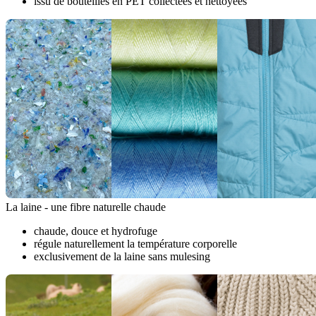
issu de bouteilles en PET collectées et nettoyées
La laine - une fibre naturelle chaude
chaude, douce et hydrofuge
régule naturellement la température corporelle
exclusivement de la laine sans mulesing