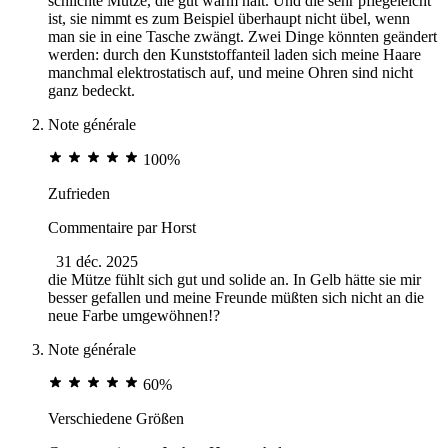
schlichte Mütze, die gut warm hält. Und die sehr pflegeleicht
ist, sie nimmt es zum Beispiel überhaupt nicht übel, wenn
man sie in eine Tasche zwängt. Zwei Dinge könnten geändert
werden: durch den Kunststoffanteil laden sich meine Haare
manchmal elektrostatisch auf, und meine Ohren sind nicht
ganz bedeckt.
Note générale
100%
Zufrieden
Commentaire par
Horst
31 déc. 2025
die Mütze fühlt sich gut und solide an. In Gelb hätte sie mir
besser gefallen und meine Freunde müßten sich nicht an die
neue Farbe umgewöhnen!?
Note générale
60%
Verschiedene Größen