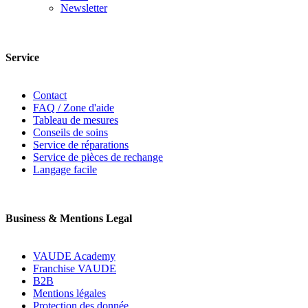
Newsletter
Service
Contact
FAQ / Zone d'aide
Tableau de mesures
Conseils de soins
Service de réparations
Service de pièces de rechange
Langage facile
Business & Mentions Legal
VAUDE Academy
Franchise VAUDE
B2B
Mentions légales
Protection des donnée