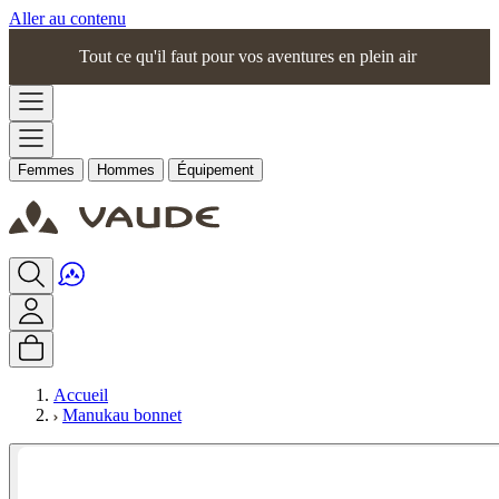
Aller au contenu
Tout ce qu'il faut pour vos aventures en plein air
Femmes
Hommes
Équipement
Accueil
Manukau bonnet