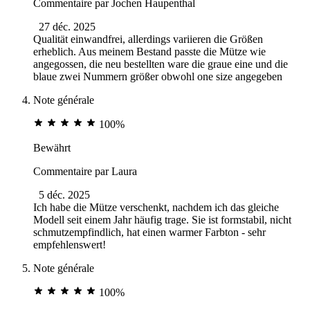
Commentaire par
Jochen Haupenthal
27 déc. 2025
Qualität einwandfrei, allerdings variieren die Größen
erheblich. Aus meinem Bestand passte die Mütze wie
angegossen, die neu bestellten ware die graue eine und die
blaue zwei Nummern größer obwohl one size angegeben
Note générale
100%
Bewährt
Commentaire par
Laura
5 déc. 2025
Ich habe die Mütze verschenkt, nachdem ich das gleiche
Modell seit einem Jahr häufig trage. Sie ist formstabil, nicht
schmutzempfindlich, hat einen warmer Farbton - sehr
empfehlenswert!
Note générale
100%