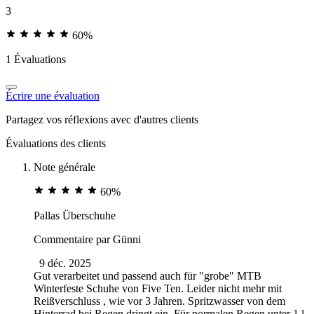
3
60%
1 Évaluations
Écrire une évaluation
Partagez vos réflexions avec d'autres clients
Évaluations des clients
Note générale
60%
Pallas Überschuhe
Commentaire par
Günni
9 déc. 2025
Gut verarbeitet und passend auch für "grobe" MTB
Winterfeste Schuhe von Five Ten. Leider nicht mehr mit
Reißverschluss , wie vor 3 Jahren. Spritzwasser von dem
Hinterrad bei Regen dringt ein. Für normalen Regen unter 1 l