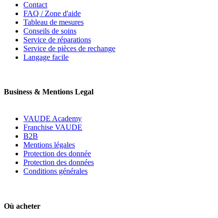
Contact
FAQ / Zone d'aide
Tableau de mesures
Conseils de soins
Service de réparations
Service de pièces de rechange
Langage facile
Business & Mentions Legal
VAUDE Academy
Franchise VAUDE
B2B
Mentions légales
Protection des donnée
Protection des données
Conditions générales
Où acheter