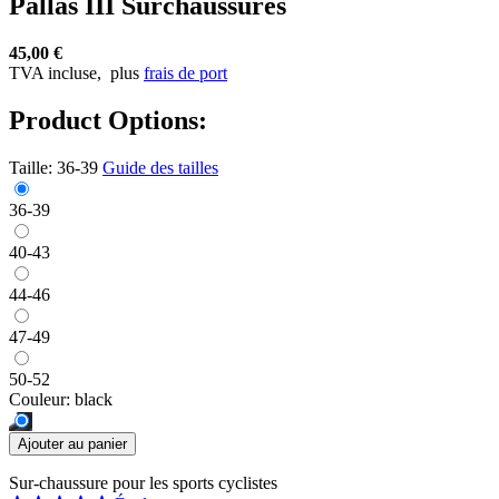
Pallas III Surchaussures
45,00 €
TVA incluse,
plus
frais de port
Product Options:
Taille:
36-39
Guide des tailles
36-39
40-43
44-46
47-49
50-52
Couleur:
black
Ajouter au panier
Sur-chaussure pour les sports cyclistes