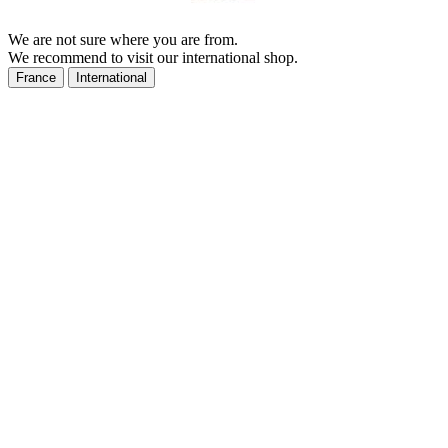
We are not sure where you are from.
We recommend to visit our international shop.
France
International