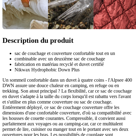
Description du produit
sac de couchage et couverture confortable tout en un
combinable avec un deuxième sac de couchage
fabrication en matériau recyclé et duvet certifié
Nikwax Hydrophobic Down Plus
Un sommeil confortable dans un duvet à quatre coins - l'Alpsee 400
DWN assure une douce chaleur en camping, en refuge ou en
trekking. Son atout principal ? La flexibilité, car ce sac de couchage
en duvet s'adapte à la taille du corps lorsqu'il est rabattu vers l'avant
et s'utilise en plus comme couverture ou sac de couchage.
Entièrement déployé, ce sac de couchage couverture offre les
dimensions d'une confortable couverture, d'où sa compatibilité avec
les housses de couette courantes. Compressible, il convient aussi
parfaitement aux voyages ou au camping-car, car ce multitalent
permet de lire, cuisiner ou manger tout en le portant avec ses deux
ouvertures pour les bras. Les possibilités de couplage sont