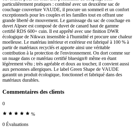
particulièrement pratiques : combiné avec un deuxième sac de
couchage couverture VAUDE, il procure un sommeil et un confort
exceptionnels pour les couples et les familles tout en offrant une
grande liberté de mouvement. Le garnissage du sac de couchage en
duvet Alpsee est composé de duvet de canard haut de gamme
certifié RDS 600+ cuin. Il est apprêté avec une finition DWR
écologique de Nikwax insensible à l'humidité et procure une chaleur
moelleuse. Le matériau intérieur et extérieur est fabriqué à 100 % à
partir de matériaux recyclés et apporte ainsi une véritable
contribution à la protection de l'environnement. On dort comme sur
un nuage dans ce matériau certifié bluesign® même en étant
légèrement vêtu ; très agréable et doux au toucher, il convient aussi
aux personnes allergiques. Le label Green Shape de VAUDE
garantit un produit écologique, fonctionnel et fabriqué dans des
matériaux durables.
Commentaires des clients
0
%
0 Évaluations