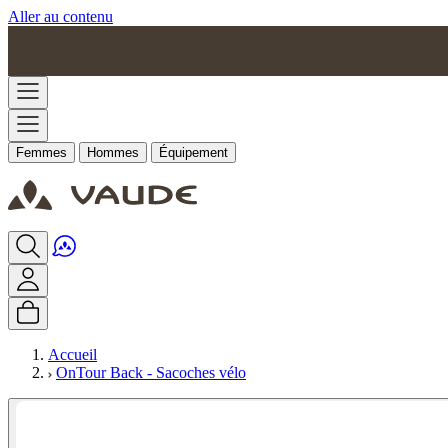
Aller au contenu
Femmes
Hommes
Équipement
Accueil
OnTour Back - Sacoches vélo