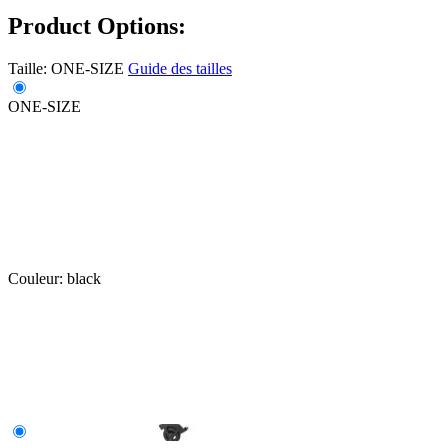
Product Options:
Taille:
ONE-SIZE
Guide des tailles
ONE-SIZE
Couleur:
black