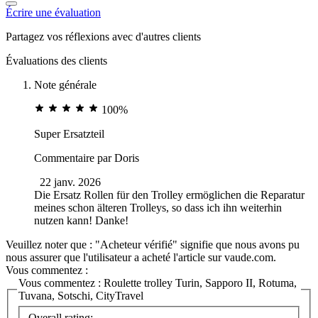
Écrire une évaluation
Partagez vos réflexions avec d'autres clients
Évaluations des clients
Note générale
100%
Super Ersatzteil
Commentaire par
Doris
22 janv. 2026
Die Ersatz Rollen für den Trolley ermöglichen die Reparatur
meines schon älteren Trolleys, so dass ich ihn weiterhin
nutzen kann! Danke!
Veuillez noter que : "Acheteur vérifié" signifie que nous avons pu
nous assurer que l'utilisateur a acheté l'article sur vaude.com.
Vous commentez :
Vous commentez :
Roulette trolley Turin, Sapporo II, Rotuma,
Tuvana, Sotschi, CityTravel
Overall rating: