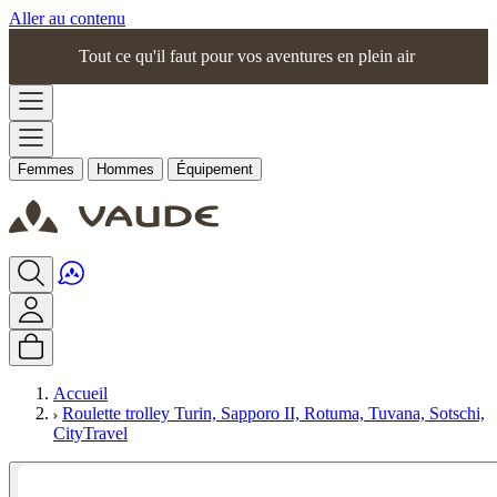
Aller au contenu
Tout ce qu'il faut pour vos aventures en plein air
Femmes
Hommes
Équipement
Accueil
Roulette trolley Turin, Sapporo II, Rotuma, Tuvana, Sotschi,
CityTravel