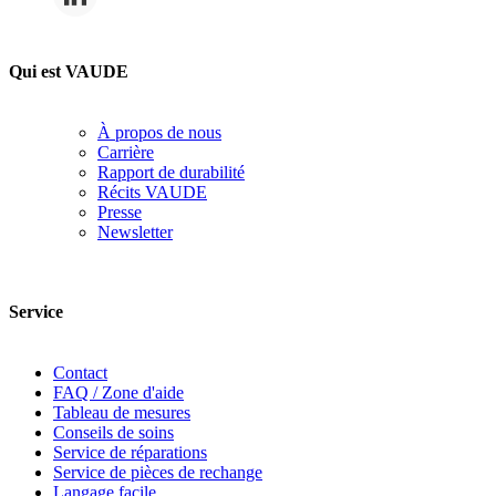
Qui est VAUDE
À propos de nous
Carrière
Rapport de durabilité
Récits VAUDE
Presse
Newsletter
Service
Contact
FAQ / Zone d'aide
Tableau de mesures
Conseils de soins
Service de réparations
Service de pièces de rechange
Langage facile