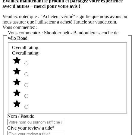
Évaluez maintenant le produit et partagez votre expérience
avec d'autres – merci pour votre avis !
Veuillez noter que : "Acheteur vérifié" signifie que nous avons pu
nous assurer que l'utilisateur a acheté l'article sur vaude.com.
Vous commentez :
Vous commentez :
Shoulder belt - Bandoulière sacoche de
vélo Road
Overall rating:
Overall rating:
Nom / Pseudo
Give your review a title*