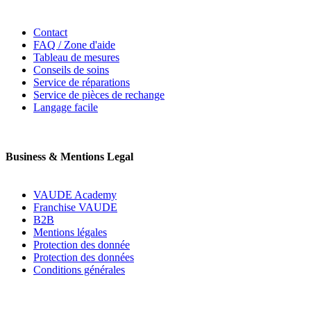
Contact
FAQ / Zone d'aide
Tableau de mesures
Conseils de soins
Service de réparations
Service de pièces de rechange
Langage facile
Business & Mentions Legal
VAUDE Academy
Franchise VAUDE
B2B
Mentions légales
Protection des donnée
Protection des données
Conditions générales