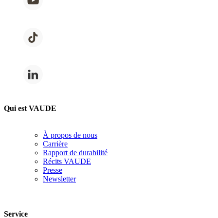
Qui est VAUDE
À propos de nous
Carrière
Rapport de durabilité
Récits VAUDE
Presse
Newsletter
Service