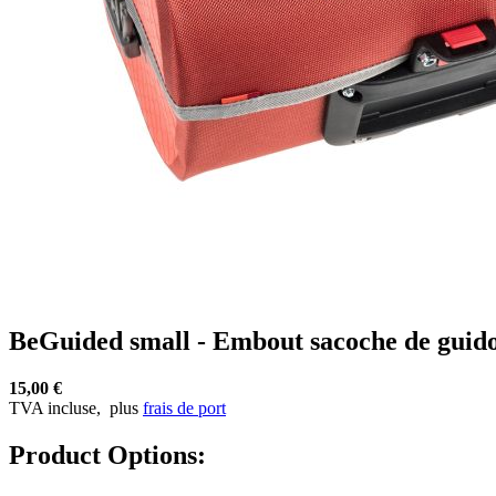
BeGuided small - Embout sacoche de guid
15,00 €
TVA incluse,
plus
frais de port
Product Options: