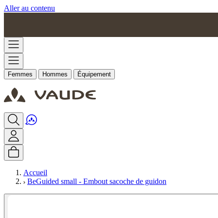
Aller au contenu
Femmes
Hommes
Équipement
Accueil
BeGuided small - Embout sacoche de guidon