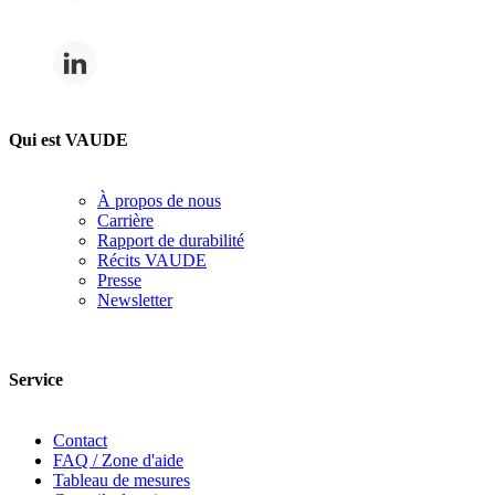
Qui est VAUDE
À propos de nous
Carrière
Rapport de durabilité
Récits VAUDE
Presse
Newsletter
Service
Contact
FAQ / Zone d'aide
Tableau de mesures