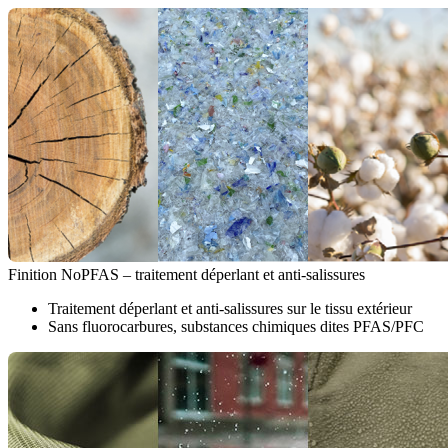
Finition NoPFAS – traitement déperlant et anti-salissures
Traitement déperlant et anti-salissures sur le tissu extérieur
Sans fluorocarbures, substances chimiques dites PFAS/PFC