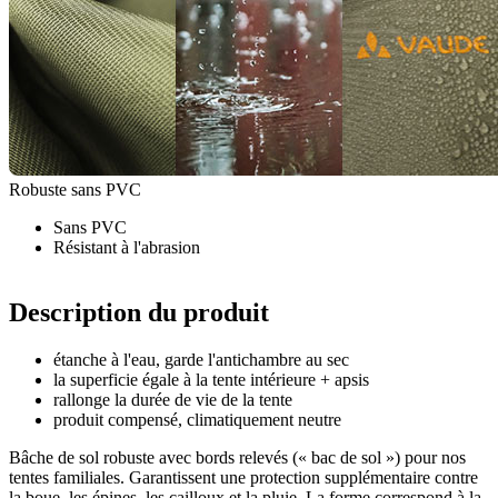
Robuste sans PVC
Sans PVC
Résistant à l'abrasion
Description du produit
étanche à l'eau, garde l'antichambre au sec
la superficie égale à la tente intérieure + apsis
rallonge la durée de vie de la tente
produit compensé, climatiquement neutre
Bâche de sol robuste avec bords relevés (« bac de sol ») pour nos
tentes familiales. Garantissent une protection supplémentaire contre
la boue, les épines, les cailloux et la pluie. La forme correspond à la