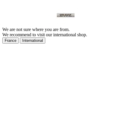
We are not sure where you are from.
We recommend to visit our international shop.
France
International