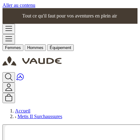
Aller au contenu
Tout ce qu'il faut pour vos aventures en plein air
Femmes
Hommes
Équipement
Accueil
Metis II Surchaussures