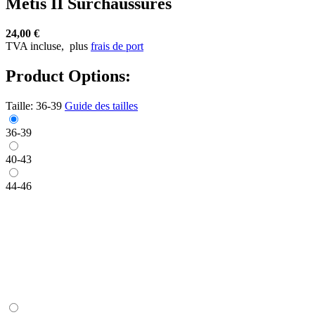
Metis II Surchaussures
24,00 €
TVA incluse,
plus
frais de port
Product Options:
Taille:
36-39
Guide des tailles
36-39
40-43
44-46