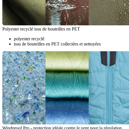
Polyester recyclé issu de bouteilles en PET
polyester recyclé
issu de bouteilles en PET collectées et nettoyées
Windproof Pro - protection idéale contre le vent pour la régulation