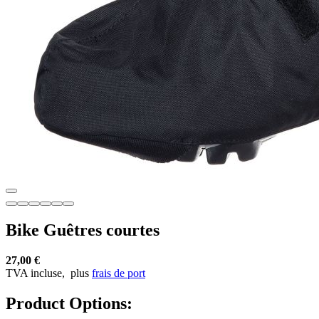
Bike Guêtres courtes
27,00 €
TVA incluse,
plus
frais de port
Product Options: