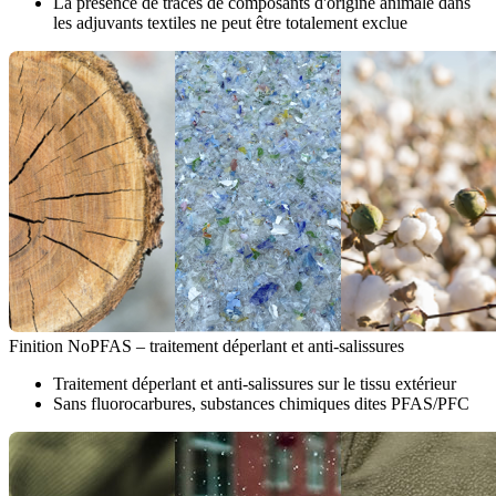
La présence de traces de composants d'origine animale dans
les adjuvants textiles ne peut être totalement exclue
Finition NoPFAS – traitement déperlant et anti-salissures
Traitement déperlant et anti-salissures sur le tissu extérieur
Sans fluorocarbures, substances chimiques dites PFAS/PFC