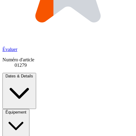
Évaluer
Numéro d'article
01279
Dates & Details
Équipement