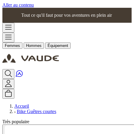
Aller au contenu
Tout ce qu'il faut pour vos aventures en plein air
Femmes
Hommes
Équipement
Accueil
Bike Guêtres courtes
Très populaire