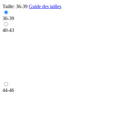
Taille:
36-39
Guide des tailles
36-39
40-43
44-46