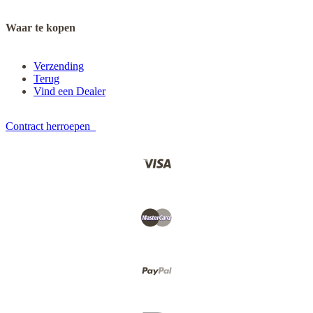
Waar te kopen
Verzending
Terug
Vind een Dealer
Contract herroepen