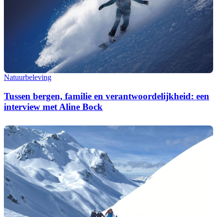
Natuurbeleving
Tussen bergen, familie en verantwoordelijkheid: een
interview met Aline Bock