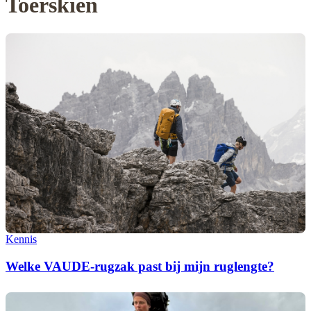
Toerskiën
Kennis
Welke VAUDE-rugzak past bij mijn ruglengte?