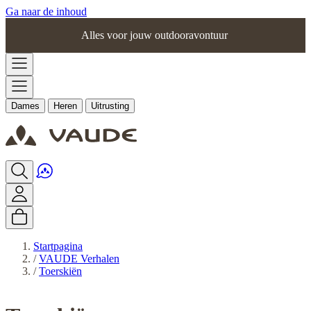
Ga naar de inhoud
Alles voor jouw outdooravontuur
Dames
Heren
Uitrusting
Startpagina
/
VAUDE Verhalen
/
Toerskiën