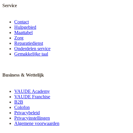
Service
Contact
Hulpgebied
Maattabel
Zorg
Reparatiedienst
Onderdelen service
Gemakkelijke taal
Business & Wettelijk
VAUDE Academy
VAUDE Franchise
B2B
Colofon
Privacybeleid
Privacyinstellingen
Algemene voorwaarden