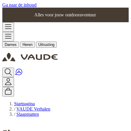
Ga naar de inhoud
Alles voor jouw outdooravontuur
Dames
Heren
Uitrusting
Startpagina
/
VAUDE Verhalen
/
Slaapmatten