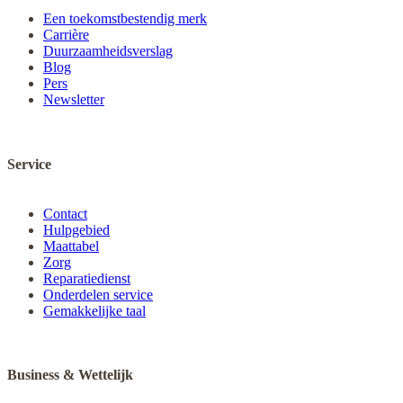
Een toekomstbestendig merk
Carrière
Duurzaamheidsverslag
Blog
Pers
Newsletter
Service
Contact
Hulpgebied
Maattabel
Zorg
Reparatiedienst
Onderdelen service
Gemakkelijke taal
Business & Wettelijk