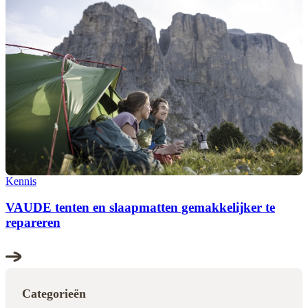
Kennis
VAUDE tenten en slaapmatten gemakkelijker te
repareren
Categorieën