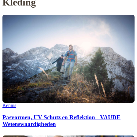
Kleding
Kennis
Pasvormen, UV-Schutz en Reflektion - VAUDE
Wetenswaardigheden