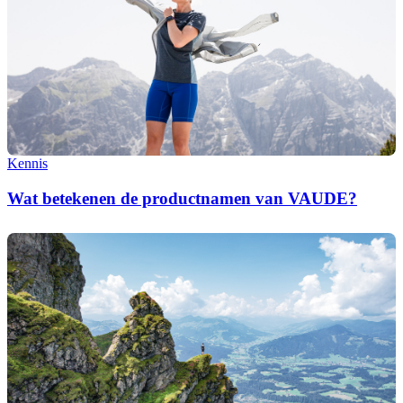
Kennis
Wat betekenen de productnamen van VAUDE?