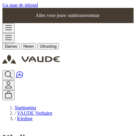
Ga naar de inhoud
Alles voor jouw outdooravontuur
Dames
Heren
Uitrusting
Startpagina
/
VAUDE Verhalen
/
Kleding