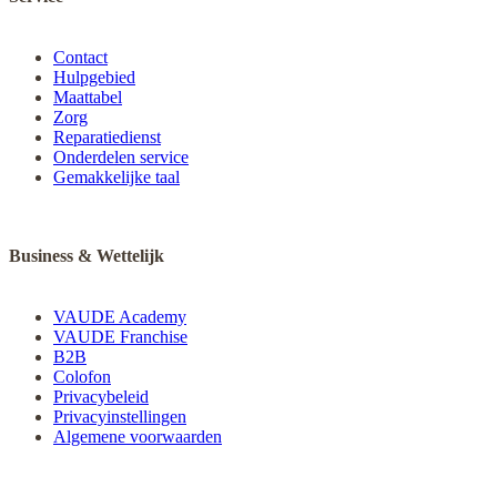
Contact
Hulpgebied
Maattabel
Zorg
Reparatiedienst
Onderdelen service
Gemakkelijke taal
Business & Wettelijk
VAUDE Academy
VAUDE Franchise
B2B
Colofon
Privacybeleid
Privacyinstellingen
Algemene voorwaarden