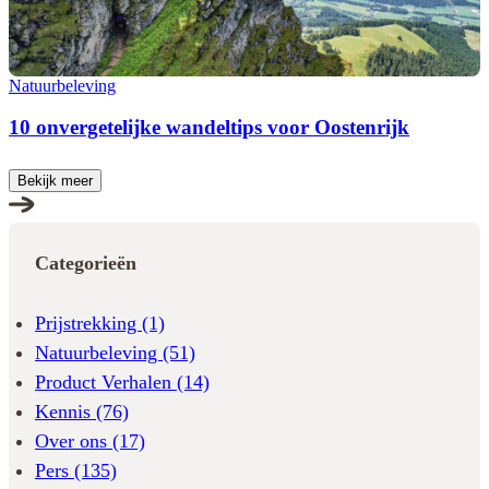
Natuurbeleving
10 onvergetelijke wandeltips voor Oostenrijk
Bekijk meer
Categorieën
Prijstrekking
(1)
Natuurbeleving
(51)
Product Verhalen
(14)
Kennis
(76)
Over ons
(17)
Pers
(135)