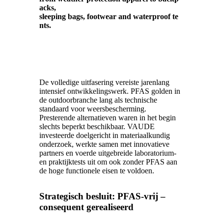
acks
,
sleeping
bags
,
footwear
and
waterproof
te
nts
.
De volledige uitfasering vereiste jarenlang
intensief ontwikkelingswerk. PFAS golden in
de
outdoorbranche
lang als technische
standaard voor weersbescherming.
Presterende alternatieven waren in het begin
slechts beperkt beschikbaar. VAUDE
investeerde doelgericht in materiaalkundig
onderzoek, werkte samen met innovatieve
partners en voerde uitgebreide laboratorium-
en praktijktests uit om ook zonder PFAS aan
de hoge functionele eisen te voldoen.
Strategisch besluit: PFAS-vrij –
consequent gerealiseerd