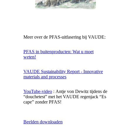
Meer over de PFAS-uitfasering bij VAUDE:
PFAS in buitenproducten: Wat u moet
weten!
VAUDE Sustainability Report - Innovative
materials and processes
YouTube-video
:
Antje von Dewitz
tijdens
de
“
douchetest
”
met
het
VAUDE
regenjack
“Es
cape”
zonder
PFAS!
Beelden downloaden