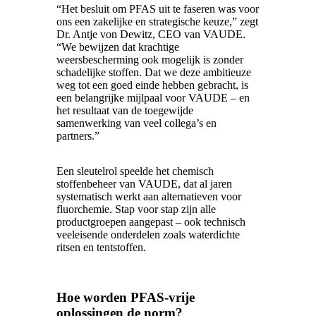
“Het besluit om PFAS uit te faseren was voor
ons een zakelijke en strategische keuze,” zegt
Dr. Antje von Dewitz, CEO van VAUDE.
“We bewijzen dat krachtige
weersbescherming ook mogelijk is zonder
schadelijke stoffen. Dat we deze ambitieuze
weg tot een goed einde hebben gebracht, is
een belangrijke mijlpaal voor VAUDE – en
het resultaat van de toegewijde
samenwerking van veel collega’s en
partners.”
Een sleutelrol speelde het chemisch
stoffenbeheer van VAUDE, dat al jaren
systematisch werkt aan alternatieven voor
fluorchemie. Stap voor stap zijn alle
productgroepen aangepast – ook technisch
veeleisende onderdelen zoals waterdichte
ritsen en tentstoffen.
Hoe worden PFAS-vrije
oplossingen de norm?