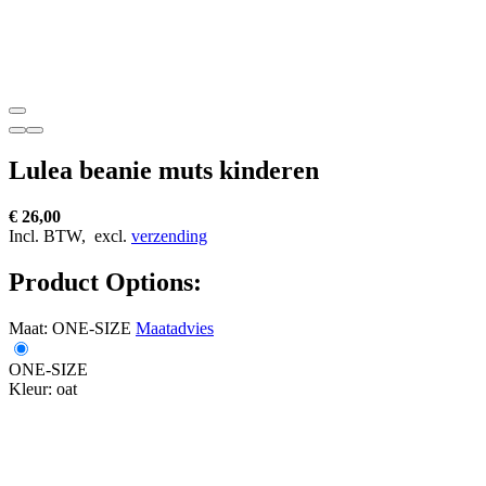
Lulea beanie muts kinderen
€ 26,00
Incl. BTW,
excl.
verzending
Product Options:
Maat:
ONE-SIZE
Maatadvies
ONE-SIZE
Kleur:
oat