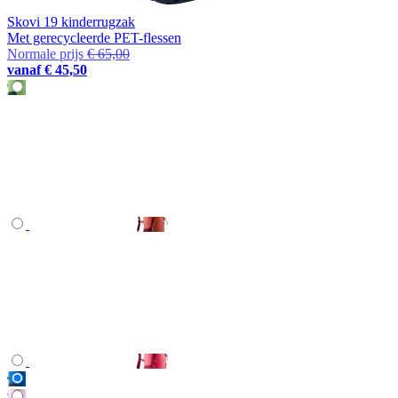
Skovi 19 kinderrugzak
Met gerecycleerde PET-flessen
Normale prijs
€ 65,00
vanaf
€ 45,50