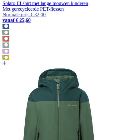
Solaro III shirt met lange mouwen kinderen
Met gerecycleerde PET-flessen
Normale prijs
€ 32,00
vanaf
€ 25,60