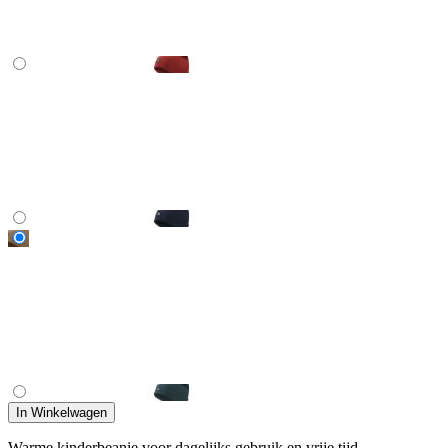
In Winkelwagen
Warme kinderbeanie voor dagelijks gebruik en vrije tijd