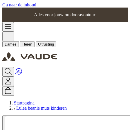
Ga naar de inhoud
Alles voor jouw outdooravontuur
Dames
Heren
Uitrusting
Startpagina
Lulea beanie muts kinderen