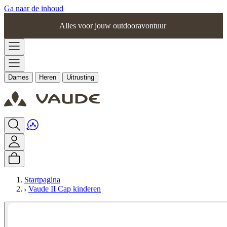
Ga naar de inhoud
Alles voor jouw outdooravontuur
Dames
Heren
Uitrusting
Startpagina
Vaude II Cap kinderen