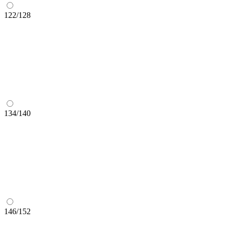
122/128
134/140
146/152