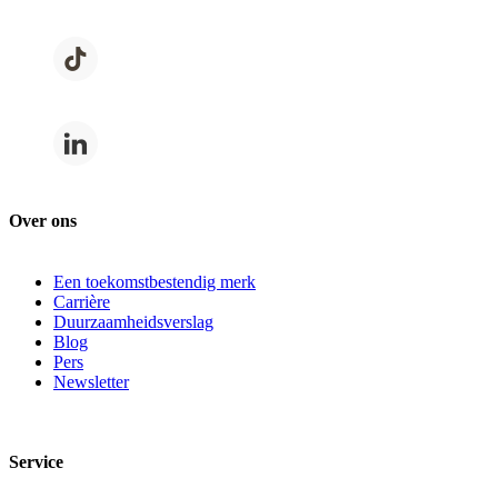
Over ons
Een toekomstbestendig merk
Carrière
Duurzaamheidsverslag
Blog
Pers
Newsletter
Service