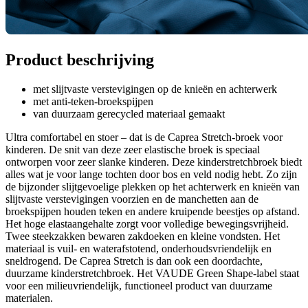
Product beschrijving
met slijtvaste verstevigingen op de knieën en achterwerk
met anti-teken-broekspijpen
van duurzaam gerecycled materiaal gemaakt
Ultra comfortabel en stoer – dat is de Caprea Stretch-broek voor
kinderen. De snit van deze zeer elastische broek is speciaal
ontworpen voor zeer slanke kinderen. Deze kinderstretchbroek biedt
alles wat je voor lange tochten door bos en veld nodig hebt. Zo zijn
de bijzonder slijtgevoelige plekken op het achterwerk en knieën van
slijtvaste verstevigingen voorzien en de manchetten aan de
broekspijpen houden teken en andere kruipende beestjes op afstand.
Het hoge elastaangehalte zorgt voor volledige bewegingsvrijheid.
Twee steekzakken bewaren zakdoeken en kleine vondsten. Het
materiaal is vuil- en waterafstotend, onderhoudsvriendelijk en
sneldrogend. De Caprea Stretch is dan ook een doordachte,
duurzame kinderstretchbroek. Het VAUDE Green Shape-label staat
voor een milieuvriendelijk, functioneel product van duurzame
materialen.