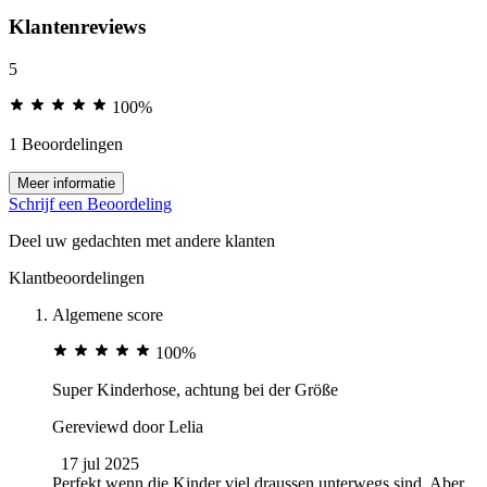
Klantenreviews
5
100%
1 Beoordelingen
Meer informatie
Schrijf een Beoordeling
Deel uw gedachten met andere klanten
Klantbeoordelingen
Algemene score
100%
Super Kinderhose, achtung bei der Größe
Gereviewd door
Lelia
17 jul 2025
Perfekt wenn die Kinder viel draussen unterwegs sind. Aber