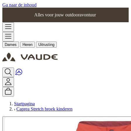
Ga naar de inhoud
Alles voor jouw outdooravontuur
Dames
Heren
Uitrusting
Startpagina
Caprea Stretch broek kinderen