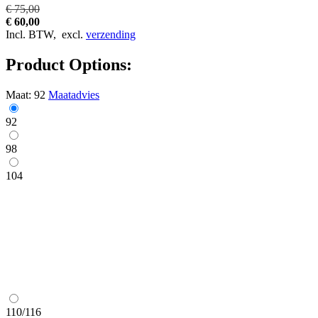
€ 75,00
€ 60,00
Incl. BTW,
excl.
verzending
Product Options:
Maat:
92
Maatadvies
92
98
104
110/116