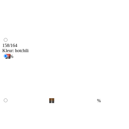
158/164
Kleur:
hotchili
%
%