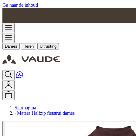
Ga naar de inhoud
Dames
Heren
Uitrusting
Startpagina
Matera Halfzip fietstrui dames