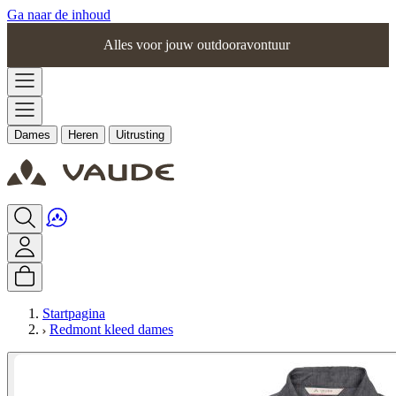
Ga naar de inhoud
Alles voor jouw outdooravontuur
Dames
Heren
Uitrusting
Startpagina
Redmont kleed dames