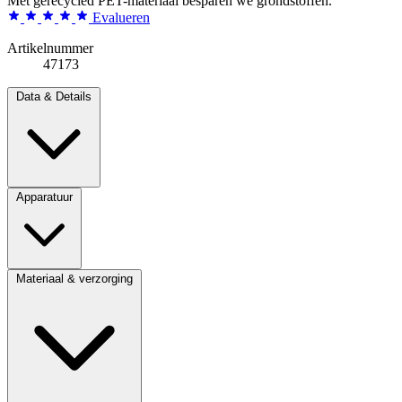
Met gerecycled PET-materiaal besparen we grondstoffen.
Evalueren
Artikelnummer
47173
Data & Details
Apparatuur
Materiaal & verzorging