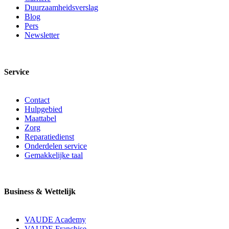
Duurzaamheidsverslag
Blog
Pers
Newsletter
Service
Contact
Hulpgebied
Maattabel
Zorg
Reparatiedienst
Onderdelen service
Gemakkelijke taal
Business & Wettelijk
VAUDE Academy
VAUDE Franchise