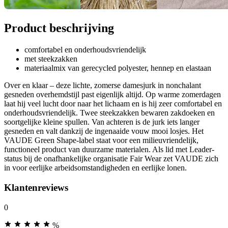
Product beschrijving
comfortabel en onderhoudsvriendelijk
met steekzakken
materiaalmix van gerecycled polyester, hennep en elastaan
Over en klaar – deze lichte, zomerse damesjurk in nonchalant
gesneden overhemdstijl past eigenlijk altijd. Op warme zomerdagen
laat hij veel lucht door naar het lichaam en is hij zeer comfortabel en
onderhoudsvriendelijk. Twee steekzakken bewaren zakdoeken en
soortgelijke kleine spullen. Van achteren is de jurk iets langer
gesneden en valt dankzij de ingenaaide vouw mooi losjes. Het
VAUDE Green Shape-label staat voor een milieuvriendelijk,
functioneel product van duurzame materialen. Als lid met Leader-
status bij de onafhankelijke organisatie Fair Wear zet VAUDE zich
in voor eerlijke arbeidsomstandigheden en eerlijke lonen.
Klantenreviews
0
%