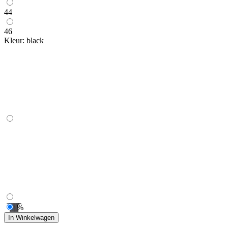
44
46
Kleur:
black
%
In Winkelwagen