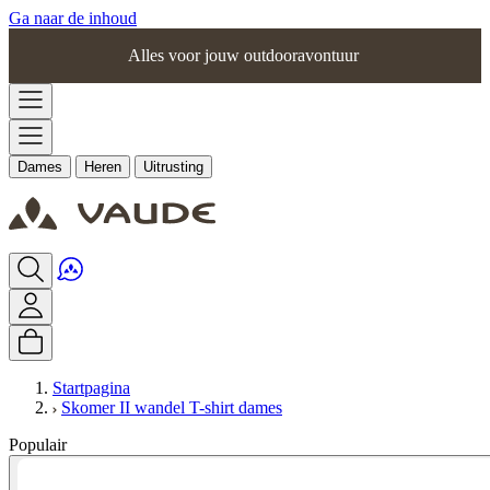
Ga naar de inhoud
Alles voor jouw outdooravontuur
Dames
Heren
Uitrusting
Startpagina
Skomer II wandel T-shirt dames
Populair