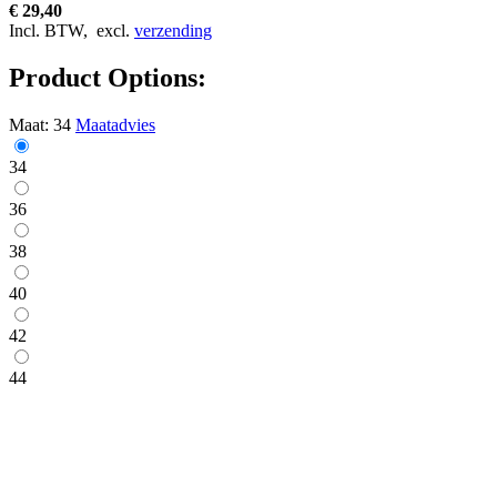
€ 29,40
Incl. BTW,
excl.
verzending
Product Options:
Maat:
34
Maatadvies
34
36
38
40
42
44