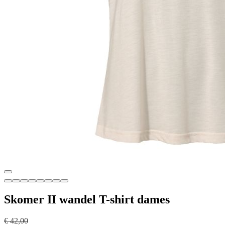
Skomer II wandel T-shirt dames
€ 42,00