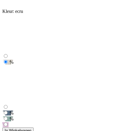
Kleur:
ecru
%
%
%
In Winkelwagen