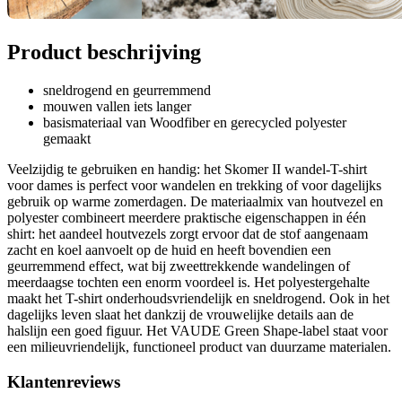
Product beschrijving
sneldrogend en geurremmend
mouwen vallen iets langer
basismateriaal van Woodfiber en gerecycled polyester
gemaakt
Veelzijdig te gebruiken en handig: het Skomer II wandel-T-shirt
voor dames is perfect voor wandelen en trekking of voor dagelijks
gebruik op warme zomerdagen. De materiaalmix van houtvezel en
polyester combineert meerdere praktische eigenschappen in één
shirt: het aandeel houtvezels zorgt ervoor dat de stof aangenaam
zacht en koel aanvoelt op de huid en heeft bovendien een
geurremmend effect, wat bij zweettrekkende wandelingen of
meerdaagse tochten een enorm voordeel is. Het polyestergehalte
maakt het T-shirt onderhoudsvriendelijk en sneldrogend. Ook in het
dagelijks leven slaat het dankzij de vrouwelijke details aan de
halslijn een goed figuur. Het VAUDE Green Shape-label staat voor
een milieuvriendelijk, functioneel product van duurzame materialen.
Klantenreviews