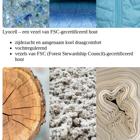
Lyocell – een vezel van FSC-gecertificeerd hout
zijdezacht en aangenaam koel draagcomfort
vochtregulerend
vezels van FSC (Forest Stewardship Council)-gecertificeerd
hout