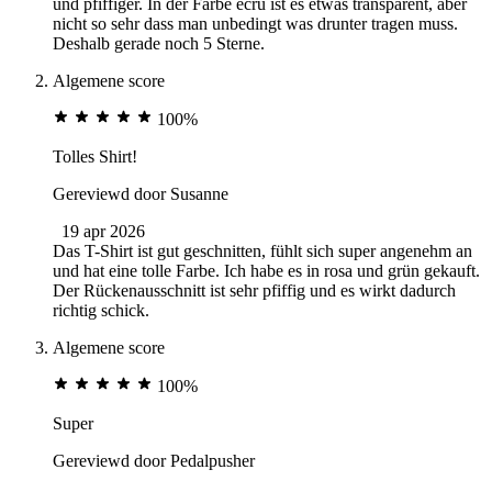
und pfiffiger. In der Farbe ecru ist es etwas transparent, aber
nicht so sehr dass man unbedingt was drunter tragen muss.
Deshalb gerade noch 5 Sterne.
Algemene score
100%
Tolles Shirt!
Gereviewd door
Susanne
19 apr 2026
Das T-Shirt ist gut geschnitten, fühlt sich super angenehm an
und hat eine tolle Farbe. Ich habe es in rosa und grün gekauft.
Der Rückenausschnitt ist sehr pfiffig und es wirkt dadurch
richtig schick.
Algemene score
100%
Super
Gereviewd door
Pedalpusher