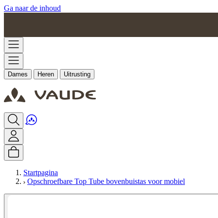
Ga naar de inhoud
Dames
Heren
Uitrusting
Startpagina
Opschroefbare Top Tube bovenbuistas voor mobiel