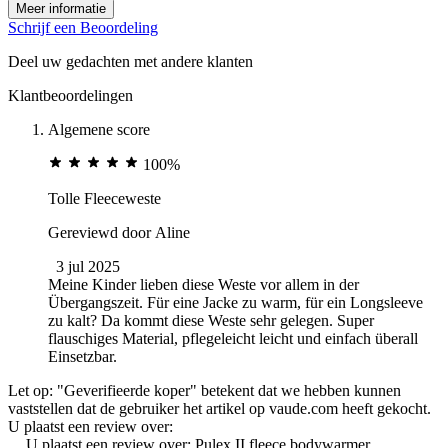
Meer informatie
Schrijf een Beoordeling
Deel uw gedachten met andere klanten
Klantbeoordelingen
Algemene score
100%
Tolle Fleeceweste
Gereviewd door
Aline
3 jul 2025
Meine Kinder lieben diese Weste vor allem in der
Übergangszeit. Für eine Jacke zu warm, für ein Longsleeve
zu kalt? Da kommt diese Weste sehr gelegen. Super
flauschiges Material, pflegeleicht leicht und einfach überall
Einsetzbar.
Let op: "Geverifieerde koper" betekent dat we hebben kunnen
vaststellen dat de gebruiker het artikel op vaude.com heeft gekocht.
U plaatst een review over:
U plaatst een review over:
Pulex II fleece bodywarmer