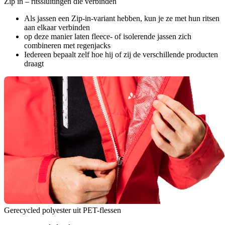
Zip in – ritssluitingen die verbinden
Als jassen een Zip-in-variant hebben, kun je ze met hun ritsen
aan elkaar verbinden
op deze manier laten fleece- of isolerende jassen zich
combineren met regenjacks
Iedereen bepaalt zelf hoe hij of zij de verschillende producten
draagt
Gerecycled polyester uit PET-flessen