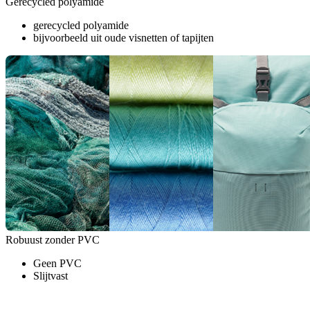
Gerecycled polyamide
gerecycled polyamide
bijvoorbeeld uit oude visnetten of tapijten
Robuust zonder PVC
Geen PVC
Slijtvast