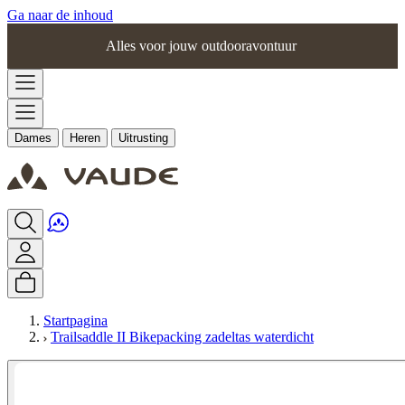
Ga naar de inhoud
Alles voor jouw outdooravontuur
Dames
Heren
Uitrusting
Startpagina
Trailsaddle II Bikepacking zadeltas waterdicht