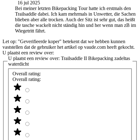
16 jul 2025
Bei meiner letzten Bikepacking Tour hatte ich erstmals den
Trailsaddle dabei. Ich kam mehrmals in Unwetter, die Sachen
blieben aber alle trocken. Auch der Sitz ist sehr gut, das heißt
die tasche wackelt nicht ständig hin und her wenn man zB im
Wiegetritt fährt.
Let op: "Geverifieerde koper" betekent dat we hebben kunnen
vaststellen dat de gebruiker het artikel op vaude.com heeft gekocht.
U plaatst een review over:
U plaatst een review over:
Trailsaddle II Bikepacking zadeltas
waterdicht
Overall rating:
Overall rating: