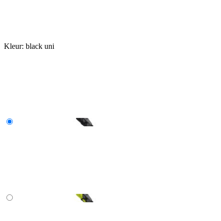
Kleur:
black uni