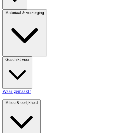
Materiaal & verzorging
Geschikt voor
Waar gemaakt?
Milieu & eerlijkheid