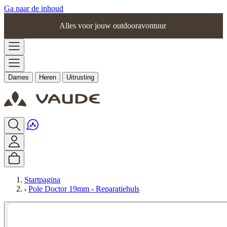
Ga naar de inhoud
Alles voor jouw outdooravontuur
Dames
Heren
Uitrusting
Startpagina
Pole Doctor 19mm - Reparatiehuls