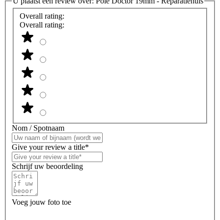
U plaatst een review over:
Pole Doctor 19mm - Reparatiehuls
Overall rating:
Overall rating:
Nom / Spotnaam
Give your review a title*
Schrijf uw beoordeling
Voeg jouw foto toe