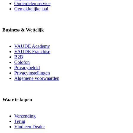
Onderdelen service
Gemakkelijke taal
Business & Wettelijk
VAUDE Academy
VAUDE Franchise
B2B
Colofon
Privacybeleid
Privacyinstellingen
Algemene voorwaarden
Waar te kopen
Verzending
Terug
Vind een Dealer