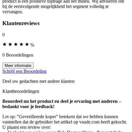
product is een positieve bijdrage aan het milieu. Wij adviseren om
bij de eerstvolgende mogelijkheid het segment volledig te
vervangen.
Klantenreviews
0
%
0 Beoordelingen
Meer informatie
Schrijf een Beoordeling
Deel uw gedachten met andere klanten
Klantbeoordelingen
Beoordeel nu het product en deel je ervaring met anderen –
bedankt voor je feedback!
Let op: "Geverifieerde koper" betekent dat we hebben kunnen
vaststellen dat de gebruiker het artikel op vaude.com heeft gekocht.
U plaatst een review over: