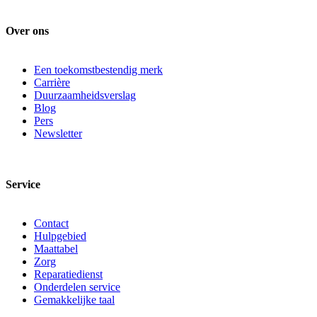
Over ons
Een toekomstbestendig merk
Carrière
Duurzaamheidsverslag
Blog
Pers
Newsletter
Service
Contact
Hulpgebied
Maattabel
Zorg
Reparatiedienst
Onderdelen service
Gemakkelijke taal