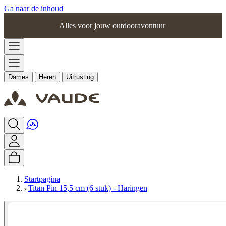
Ga naar de inhoud
Alles voor jouw outdooravontuur
Dames
Heren
Uitrusting
Startpagina
Titan Pin 15,5 cm (6 stuk) - Haringen