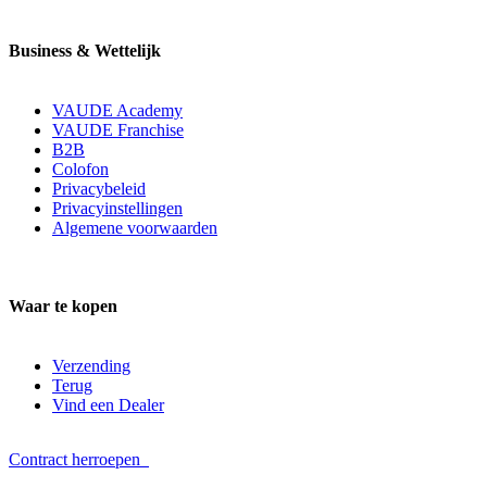
Business & Wettelijk
VAUDE Academy
VAUDE Franchise
B2B
Colofon
Privacybeleid
Privacyinstellingen
Algemene voorwaarden
Waar te kopen
Verzending
Terug
Vind een Dealer
Contract herroepen