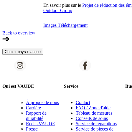
En savoir plus sur le
Projet de réduction des ém
Outdoor Group
Images Téléchargement
Back to overview
Choisir pays / langue
Qui est VAUDE
Service
Bus
À propos de nous
Contact
Carrière
FAQ / Zone d'aide
Rapport de
Tableau de mesures
durabilité
Conseils de soins
Récits VAUDE
Service de réparations
Presse
Service de pièces de