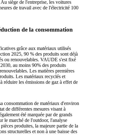
 Au siège de l'entreprise, les voitures
eures de travail avec de l'électricité 100
 réduction de la consommation
atives grâce aux matériaux utilisés
lection 2025, 90 % des produits sont déjà
és ou renouvelables. VAUDE s'est fixé
i 2030, au moins 90% des produits
renouvelables. Les matières premières
produits. Les matériaux recyclés et
e à réduire les émissions de gaz à effet de
sa consommation de matériaux d'environ
tat de différentes mesures visant à
t également été marquée par de grands
r le marché de l'outdoor, l'analyse
ièces produites, la majeure partie de la
ons structurelles et non à une baisse des