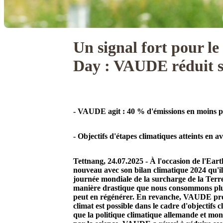
Un signal fort pour l
Day : VAUDE réduit s
- VAUDE agit : 40 % d'émissions en moins p
- Objectifs d'étapes climatiques atteints en a
Tettnang, 24.07.2025 - À l'occasion de l'E
nouveau avec son bilan climatique 2024 qu'il
journée mondiale de la surcharge de la Terr
manière drastique que nous consommons plus
peut en régénérer. En revanche, VAUDE pro
climat est possible dans le cadre d'objectifs c
que la politique climatique allemande et mond