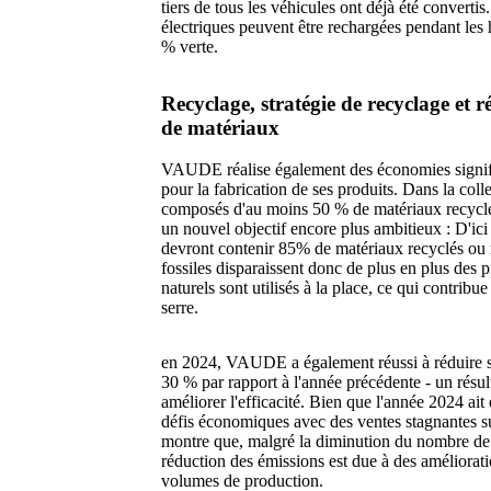
tiers de tous les véhicules ont déjà été convertis.
électriques peuvent être rechargées pendant les h
% verte.
Recyclage, stratégie de recyclage et
de matériaux
VAUDE réalise également des économies signific
pour la fabrication de ses produits. Dans la col
composés d'au moins 50 % de matériaux recycl
un nouvel objectif encore plus ambitieux : D'ic
devront contenir 85% de matériaux recyclés ou 
fossiles disparaissent donc de plus en plus des 
naturels sont utilisés à la place, ce qui contribu
serre.
en 2024, VAUDE a également réussi à réduire 
30 % par rapport à l'année précédente - un résul
améliorer l'efficacité. Bien que l'année 2024 ai
défis économiques avec des ventes stagnantes su
montre que, malgré la diminution du nombre de p
réduction des émissions est due à des améliorati
volumes de production.