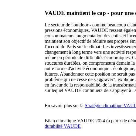
VAUDE maintient le cap - pour une 
Le secteur de l'outdoor - comme beaucoup d'autr
pressions économiques. VAUDE ressent égalemen
consommateurs, augmentation des coûts et incert
maintient son objectif de réduire ses propres ém
l'accord de Paris sur le climat. Les investissem
changement à long terme vers une activité respec
même en période de difficultés économiques. Car
structures durables, on compromettra demain la
autre forme d'activité économique - écologique,
futures. Abandonner cette position ne serait pas 
problème qui ne cesse de s'aggraver", explique
en faveur de la responsabilité, de la transformat
sur lequel VAUDE continuera de s'appuyer à l'a
En savoir plus sur la
Stratégie climatique VAU
Bilan climatique VAUDE 2024 (à partir de déb
durabilité VAUDE