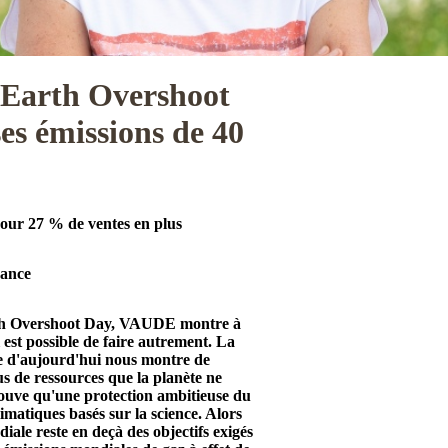
e Earth Overshoot
es émissions de 40
our 27 % de ventes en plus
vance
arth Overshoot Day, VAUDE montre à
 est possible de faire autrement. La
e d'aujourd'hui nous montre de
 de ressources que la planète ne
uve qu'une protection ambitieuse du
limatiques basés sur la science. Alors
iale reste en deçà des objectifs exigés