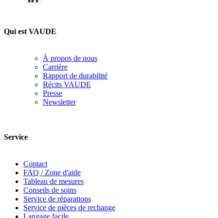
Qui est VAUDE
À propos de nous
Carrière
Rapport de durabilité
Récits VAUDE
Presse
Newsletter
Service
Contact
FAQ / Zone d'aide
Tableau de mesures
Conseils de soins
Service de réparations
Service de pièces de rechange
Langage facile