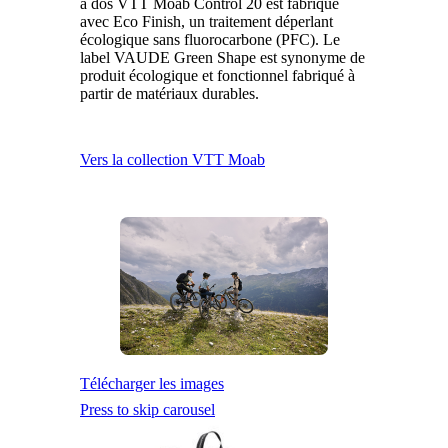
à dos VTT Moab Control 20 est fabriqué
avec Eco Finish, un traitement déperlant
écologique sans fluorocarbone (PFC). Le
label VAUDE Green Shape est synonyme de
produit écologique et fonctionnel fabriqué à
partir de matériaux durables.
Vers la collection VTT Moab
Télécharger les images
Press to skip carousel