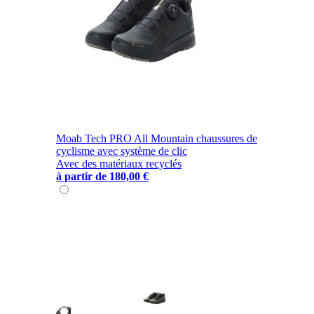
Moab Tech PRO All Mountain chaussures de
cyclisme avec système de clic
Avec des matériaux recyclés
à partir de
180,00 €