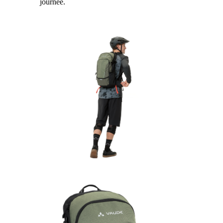
journée.