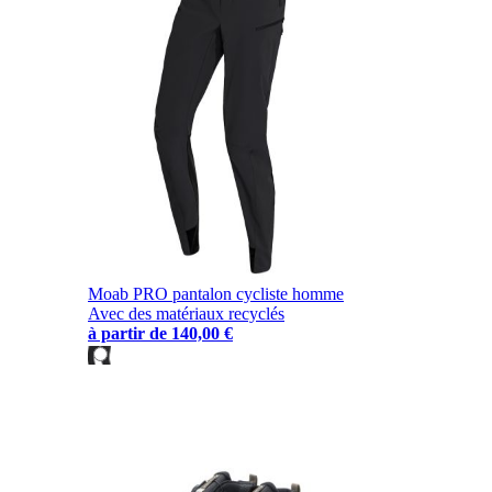
Moab PRO pantalon cycliste homme
Avec des matériaux recyclés
à partir de
140,00 €