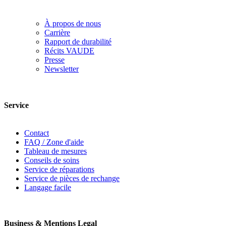
À propos de nous
Carrière
Rapport de durabilité
Récits VAUDE
Presse
Newsletter
Service
Contact
FAQ / Zone d'aide
Tableau de mesures
Conseils de soins
Service de réparations
Service de pièces de rechange
Langage facile
Business & Mentions Legal