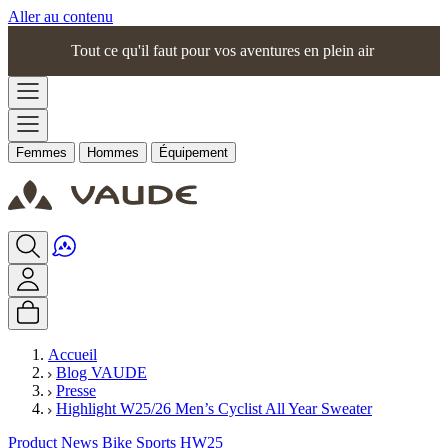
Aller au contenu
Tout ce qu'il faut pour vos aventures en plein air
Femmes
Hommes
Équipement
Accueil
Blog VAUDE
Presse
Highlight W25/26 Men’s Cyclist All Year Sweater
Product News Bike Sports HW25