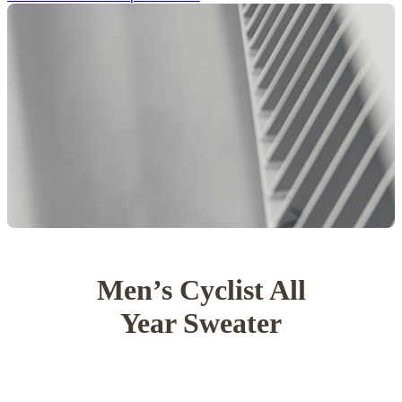
Men’s Cyclist All
Year Sweater