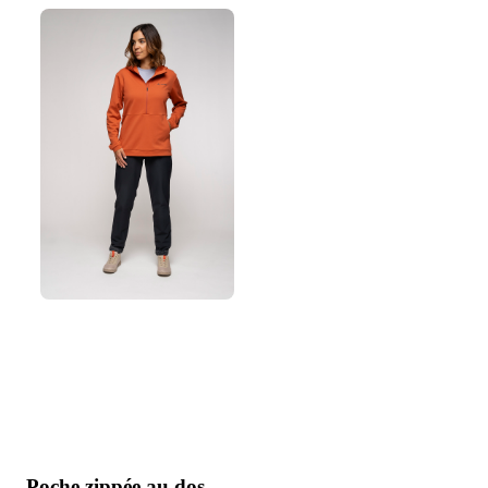
Poche zippée au dos