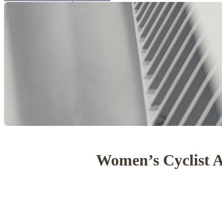
Women’s Cyclist A