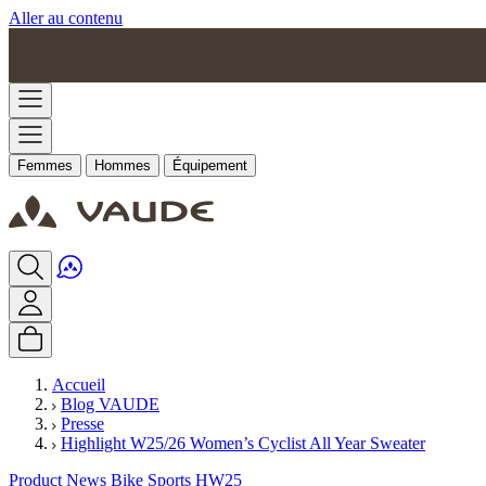
Aller au contenu
Femmes
Hommes
Équipement
Accueil
Blog VAUDE
Presse
Highlight W25/26 Women’s Cyclist All Year Sweater
Product News Bike Sports HW25