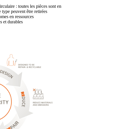
culaire : toutes les pièces sont en
e type peuvent être retirées
omes en ressources
s et durables