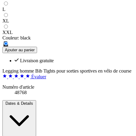
L
XL
XXL
Couleur:
black
Ajouter au panier
Livraison gratuite
Legging homme Bib Tights pour sorties sportives en vélo de course
Évaluer
Numéro d'article
48768
Dates & Details