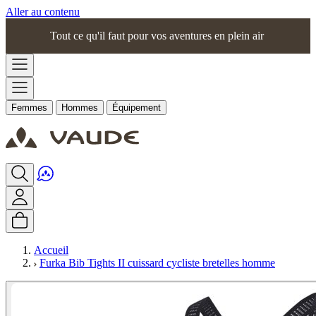
Aller au contenu
Tout ce qu'il faut pour vos aventures en plein air
Femmes
Hommes
Équipement
Accueil
Furka Bib Tights II cuissard cycliste bretelles homme