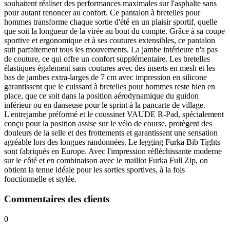
souhaitent réaliser des performances maximales sur l'asphalte sans
pour autant renoncer au confort. Ce pantalon à bretelles pour
hommes transforme chaque sortie d'été en un plaisir sportif, quelle
que soit la longueur de la virée au bout du compte. Grâce à sa coupe
sportive et ergonomique et à ses coutures extensibles, ce pantalon
suit parfaitement tous les mouvements. La jambe intérieure n'a pas
de couture, ce qui offre un confort supplémentaire. Les bretelles
élastiques également sans coutures avec des inserts en mesh et les
bas de jambes extra-larges de 7 cm avec impression en silicone
garantissent que le cuissard à bretelles pour hommes reste bien en
place, que ce soit dans la position aérodynamique du guidon
inférieur ou en danseuse pour le sprint à la pancarte de village.
L'entrejambe préformé et le coussinet VAUDE R-Pad, spécialement
conçu pour la position assise sur le vélo de course, protègent des
douleurs de la selle et des frottements et garantissent une sensation
agréable lors des longues randonnées. Le legging Furka Bib Tights
sont fabriqués en Europe. Avec l'impression réfléchissante moderne
sur le côté et en combinaison avec le maillot Furka Full Zip, on
obtient la tenue idéale pour les sorties sportives, à la fois
fonctionnelle et stylée.
Commentaires des clients
0