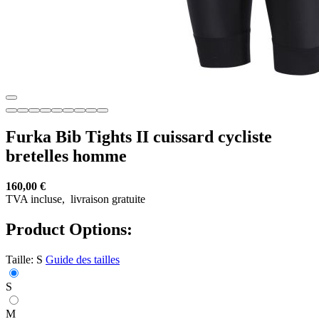
Furka Bib Tights II cuissard cycliste
bretelles homme
160,00 €
TVA incluse,
livraison gratuite
Product Options:
Taille:
S
Guide des tailles
S
M