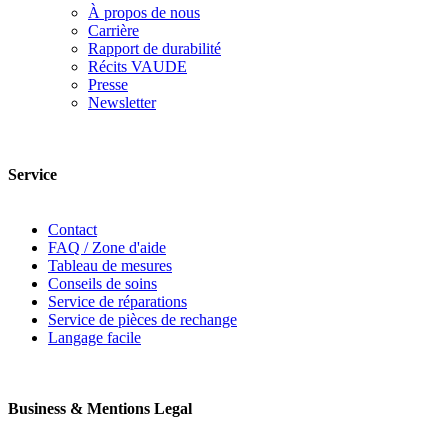
À propos de nous
Carrière
Rapport de durabilité
Récits VAUDE
Presse
Newsletter
Service
Contact
FAQ / Zone d'aide
Tableau de mesures
Conseils de soins
Service de réparations
Service de pièces de rechange
Langage facile
Business & Mentions Legal