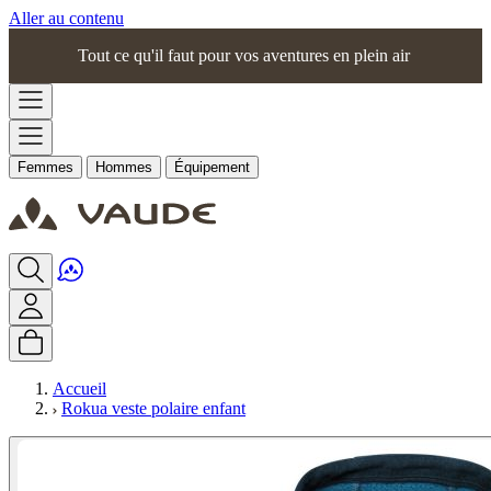
Aller au contenu
Tout ce qu'il faut pour vos aventures en plein air
Femmes
Hommes
Équipement
Accueil
Rokua veste polaire enfant