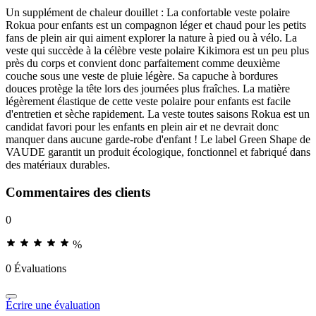
Un supplément de chaleur douillet : La confortable veste polaire
Rokua pour enfants est un compagnon léger et chaud pour les petits
fans de plein air qui aiment explorer la nature à pied ou à vélo. La
veste qui succède à la célèbre veste polaire Kikimora est un peu plus
près du corps et convient donc parfaitement comme deuxième
couche sous une veste de pluie légère. Sa capuche à bordures
douces protège la tête lors des journées plus fraîches. La matière
légèrement élastique de cette veste polaire pour enfants est facile
d'entretien et sèche rapidement. La veste toutes saisons Rokua est un
candidat favori pour les enfants en plein air et ne devrait donc
manquer dans aucune garde-robe d'enfant ! Le label Green Shape de
VAUDE garantit un produit écologique, fonctionnel et fabriqué dans
des matériaux durables.
Commentaires des clients
0
%
0 Évaluations
Écrire une évaluation