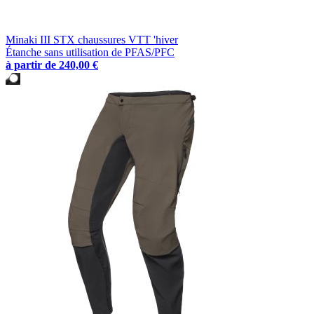
Minaki III STX chaussures VTT 'hiver
Étanche sans utilisation de PFAS/PFC
à partir de
240,00 €