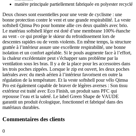
matière principale partiellement fabriquée en polyester recyclé
Deux choses sont essentielles pour une veste de cyclisme : une
bonne protection contre le vent et une grande respirabilité. La veste
softshell Qimsa Pro pour homme allie ces deux qualités avec brio.
Le matériau softshell léger est doté d’une membrane 100% étanche
au vent - ce qui protège le skieur du refroidissement lors de
descentes rapides ou de vents violents. En même temps, la structure
grattée à l’intérieur assure une excellente respirabilité, une bonne
isolation et un confort agréable. Si le pouls augmente face à l’effort,
la chaleur excédentaire peut s’échapper sans problème par la
ventilation sous les bras. Il y a de la place pour les accessoires dans
les trois poches zippées. Lorsque le zip est ouvert, les deux poches
latérales avec du mesh aérien à l’intérieur favorisent en outre la
régulation de la température. Et la veste softshell pour vélo Qimsa
Pro est également capable de braver de légères averses : Son tissu
extérieur est traité avec Eco Finish, un produit sans PFC qui
repousse l’eau et la saleté. Le label Green Shape de VAUDE
garantit un produit écologique, fonctionnel et fabriqué dans des
matériaux durables.
Commentaires des clients
0