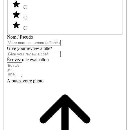
Nom / Pseudo
Give your review a title*
Écrivez une évaluation
Ajoutez votre photo