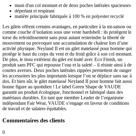
muni d'un col montant et de deux poches latérales spacieuses
déperlant et respirant
matière principale fabriquée à 100 % en polyester recyclé
Les gilets offrent certains avantages, en particulier à la mi-saison ou
comme couche d’isolation sous une veste hardshell : ils protègent le
torse du refroidissement sans pour autant restreindre la liberté de
mouvement ou provoquer une accumulation de chaleur lors d’une
activité physique. Neyland II est un gilet matelassé pour homme qui
protège le haut du corps du vent et du froid grâce à son col montant.
De plus, le tissu extérieur du gilet est traité avec Eco Finish, un
produit sans PFC qui repousse l’eau et la saleté – il résiste ainsi à de
courtes averses. Deux poches latérales zippées permettent de ranger
les accessoires les plus importants lorsque l’on se déplace sans sac à
dos. Et bien sûr, le gilet matelassé Neyland II pour homme fait aussi
bonne figure au quotidien ! Le label Green Shape de VAUDE
garantit un produit écologique, fonctionnel et fabriqué dans des
matériaux durables. En tant que membre Leader de l’organisme
indépendant Fair Wear, VAUDE s’engage en faveur de conditions
de travail et de salaires équitables.
Commentaires des clients
0