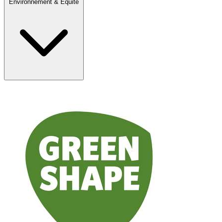
Environnement & Equité