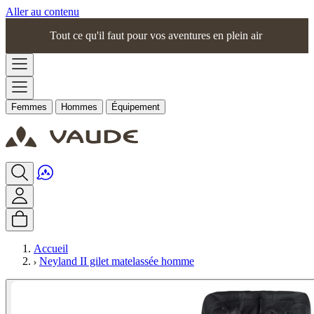
Aller au contenu
Tout ce qu'il faut pour vos aventures en plein air
Femmes
Hommes
Équipement
Accueil
Neyland II gilet matelassée homme