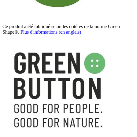
Ce produit a été fabriqué selon les critères de la norme Green
Shape®.
Plus d'informations (en anglais)