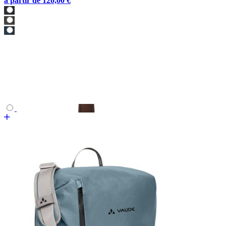
à partir de
120,00 €