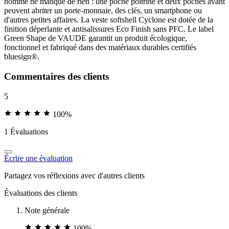
homme ne manque de rien : une poche poitrine et deux poches avant
peuvent abriter un porte-monnaie, des clés, un smartphone ou
d'autres petites affaires. La veste softshell Cyclone est dotée de la
finition déperlante et antisalissures Eco Finish sans PFC. Le label
Green Shape de VAUDE garantit un produit écologique,
fonctionnel et fabriqué dans des matériaux durables certifiés
bluesign®.
Commentaires des clients
5
100%
1 Évaluations
Écrire une évaluation
Partagez vos réflexions avec d'autres clients
Évaluations des clients
Note générale
100%