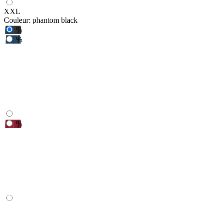
XXL
Couleur:
phantom black
%
%
%