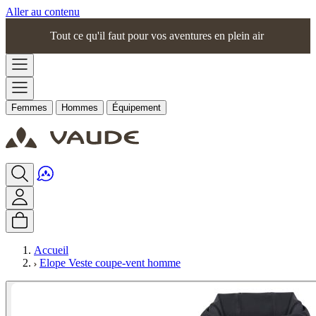
Aller au contenu
Tout ce qu'il faut pour vos aventures en plein air
Femmes
Hommes
Équipement
Accueil
Elope Veste coupe-vent homme