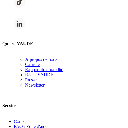
Qui est VAUDE
À propos de nous
Carrière
Rapport de durabilité
Récits VAUDE
Presse
Newsletter
Service
Contact
FAQ / Zone d'aide