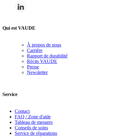
Qui est VAUDE
À propos de nous
Carrière
Rapport de durabilité
Récits VAUDE
Presse
Newsletter
Service
Contact
FAQ / Zone d'aide
Tableau de mesures
Conseils de soins
Service de réparations