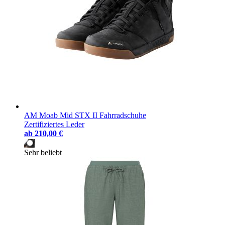
AM Moab Mid STX II Fahrradschuhe
Zertifiziertes Leder
ab
210,00 €
Sehr beliebt