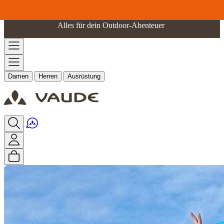
Zum Inhalt springen
Alles für dein Outdoor-Abenteuer
Damen
Herren
Ausrüstung