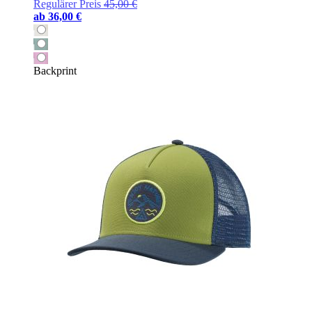
Regulärer Preis
45,00 €
ab
36,00 €
Backprint