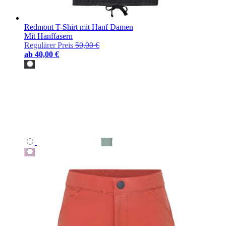
Redmont T-Shirt mit Hanf Damen
Mit Hanffasern
Regulärer Preis
50,00 €
ab
40,00 €