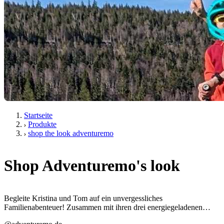
Startseite
Produkte
shop the look adventuremo
Shop Adventuremo's look
Begleite Kristina und Tom auf ein unvergessliches
Familienabenteuer! Zusammen mit ihren drei energiegeladenen
Kindern erkunden sie die atemberaubenden Landschaften des