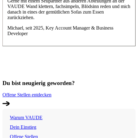
Gerne mit einem Seilpartner aus anderen Abteilungen an der
VAUDE Wand klettern, fachsimpeln, Blödsinn reden und mich
danach in eines der gemütlichen Sofas zum Essen
zurückziehen.
Michael, seit 2025, Key Account Manager & Business
Developer
Du bist neugierig geworden?
Offene Stellen entdecken
Warum VAUDE
Dein Einstieg
Offene Stellen