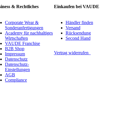
iness & Rechtliches
Einkaufen bei VAUDE
Corporate Wear &
Händler finden
Sonderanfertigungen
Versand
Academy für nachhaltiges
Rücksendung
Wirtschaften
Second Hand
VAUDE Franchise
B2B Shop
Vertrag widerrufen
Impressum
Datenschutz
Datenschutz-
Einstellungen
AGB
Compliance