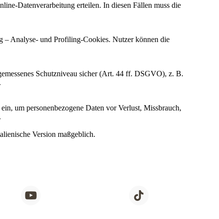
line-Datenverarbeitung erteilen. In diesen Fällen muss die
g – Analyse- und Profiling-Cookies. Nutzer können die
ngemessenes Schutzniveau sicher (Art. 44 ff. DSGVO), z. B.
.
ein, um personenbezogene Daten vor Verlust, Missbrauch,
.
talienische Version maßgeblich.