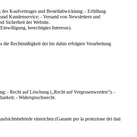
des Kaufvertrages und Bestellabwicklung; - Erfüllung
n und Kundenservice; - Versand von Newslettern und
nd Sicherheit der Website.
inwilligung, berechtigtes Interesse).
s die Rechtmäßigkeit der bis dahin erfolgten Verarbeitung
g; - Recht auf Löschung („Recht auf Vergessenwerden“); -
barkeit; - Widerspruchsrecht.
ufsichtsbehörde einreichen (Garante per la protezione dei dati