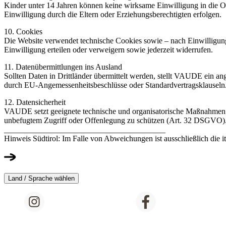
Kinder unter 14 Jahren können keine wirksame Einwilligung in die On
Einwilligung durch die Eltern oder Erziehungsberechtigten erfolgen.
10. Cookies
Die Website verwendet technische Cookies sowie – nach Einwilligun
Einwilligung erteilen oder verweigern sowie jederzeit widerrufen.
11. Datenübermittlungen ins Ausland
Sollten Daten in Drittländer übermittelt werden, stellt VAUDE ein a
durch EU-Angemessenheitsbeschlüsse oder Standardvertragsklauseln
12. Datensicherheit
VAUDE setzt geeignete technische und organisatorische Maßnahmen 
unbefugtem Zugriff oder Offenlegung zu schützen (Art. 32 DSGVO)
________________________________________
Hinweis Südtirol: Im Falle von Abweichungen ist ausschließlich die i
Land / Sprache wählen