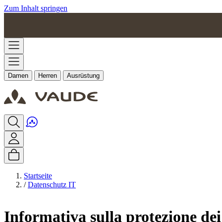
Zum Inhalt springen
Damen
Herren
Ausrüstung
Startseite
/
Datenschutz IT
Informativa sulla protezione dei 