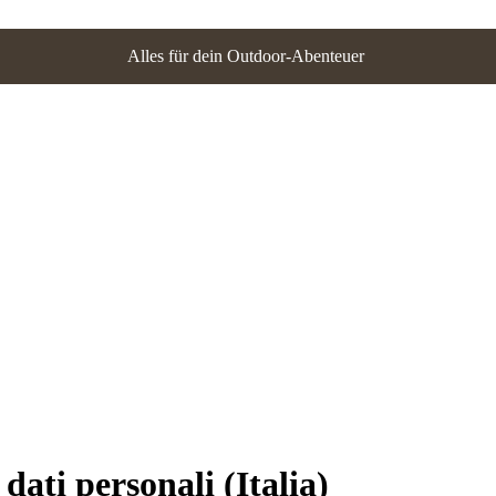
Alles für dein Outdoor-Abenteuer
dati personali (Italia)