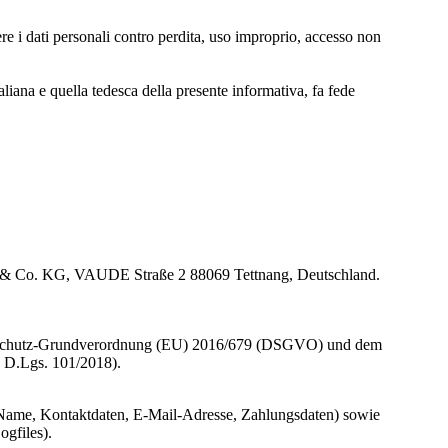
 i dati personali contro perdita, uso improprio, accesso non
aliana e quella tedesca della presente informativa, fa fede
)
H & Co. KG, VAUDE Straße 2 88069 Tettnang, Deutschland.
enschutz-Grundverordnung (EU) 2016/679 (DSGVO) und dem
n D.Lgs. 101/2018).
B. Name, Kontaktdaten, E-Mail-Adresse, Zahlungsdaten) sowie
ogfiles).