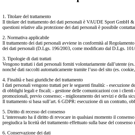
1. Titolare del trattamento
Il titolare del trattamento dei dati personali è VAUDE Sport Gmb
questioni relative alla protezione dei dati personali è possibile conta
2. Normativa applicabile
Il trattamento dei dati personali avviene in conformità al Regolamen
dei dati personali (D.Lgs. 196/2003, come modificato dal D.Lgs. 101
3. Tipologie di dati trattati
Vengono trattati i dati personali forniti volontariamente dall’utente (es.
nonché dati raccolti automaticamente tramite l’uso del sito (es. cookie,
4. Finalità e basi giuridiche del trattamento
I dati personali vengono trattati per le seguenti finalità: - esecuzione 
di obblighi legali e fiscali; - gestione delle comunicazioni con i client
promozionali, previo consenso; - miglioramento dei servizi e della sicu
Il trattamento si basa sull’art. 6 GDPR: esecuzione di un contratto, obb
5. Diritto di recesso del consenso
L‘interessato ha il diritto di revocare in qualsiasi momento il consen
pregiudica la liceità del trattamento effettuato sulla base del consens
6. Conservazione dei dati