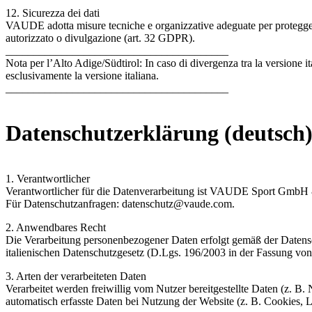
12. Sicurezza dei dati
VAUDE adotta misure tecniche e organizzative adeguate per proteggere
autorizzato o divulgazione (art. 32 GDPR).
________________________________________
Nota per l’Alto Adige/Südtirol: In caso di divergenza tra la versione it
esclusivamente la versione italiana.
________________________________________
Datenschutzerklärung (deutsch
1. Verantwortlicher
Verantwortlicher für die Datenverarbeitung ist VAUDE Sport Gmb
Für Datenschutzanfragen: datenschutz@vaude.com.
2. Anwendbares Recht
Die Verarbeitung personenbezogener Daten erfolgt gemäß der Dat
italienischen Datenschutzgesetz (D.Lgs. 196/2003 in der Fassung vo
3. Arten der verarbeiteten Daten
Verarbeitet werden freiwillig vom Nutzer bereitgestellte Daten (z. 
automatisch erfasste Daten bei Nutzung der Website (z. B. Cookies, L