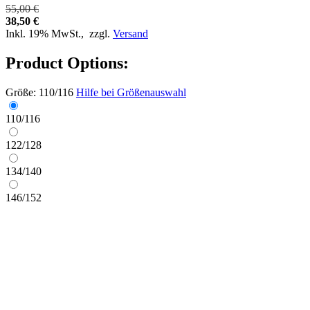
55,00 €
38,50 €
Inkl. 19% MwSt.,
zzgl.
Versand
Product Options:
Größe:
110/116
Hilfe bei Größenauswahl
110/116
122/128
134/140
146/152