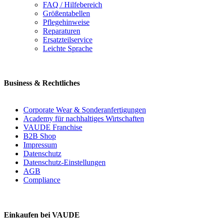
FAQ / Hilfebereich
Größentabellen
Pflegehinweise
Reparaturen
Ersatzteilservice
Leichte Sprache
Business & Rechtliches
Corporate Wear & Sonderanfertigungen
Academy für nachhaltiges Wirtschaften
VAUDE Franchise
B2B Shop
Impressum
Datenschutz
Datenschutz-Einstellungen
AGB
Compliance
Einkaufen bei VAUDE