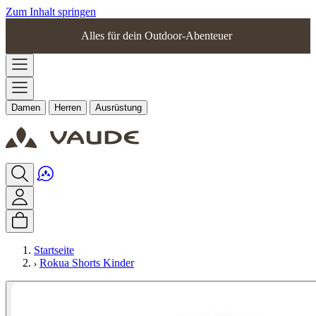
Zum Inhalt springen
Alles für dein Outdoor-Abenteuer
Damen
Herren
Ausrüstung
Startseite
Rokua Shorts Kinder