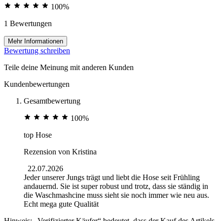
100%
1 Bewertungen
Mehr Informationen
Bewertung schreiben
Teile deine Meinung mit anderen Kunden
Kundenbewertungen
Gesamtbewertung
100%
top Hose
Rezension von
Kristina
22.07.2026
Jeder unserer Jungs trägt und liebt die Hose seit Frühling
andauernd. Sie ist super robust und trotz, dass sie ständig in
die Waschmashcine muss sieht sie noch immer wie neu aus.
Echt mega gute Qualität
Hinweis: „Verifizierter Käufer“ bedeutet, dass der Kauf des Artikels