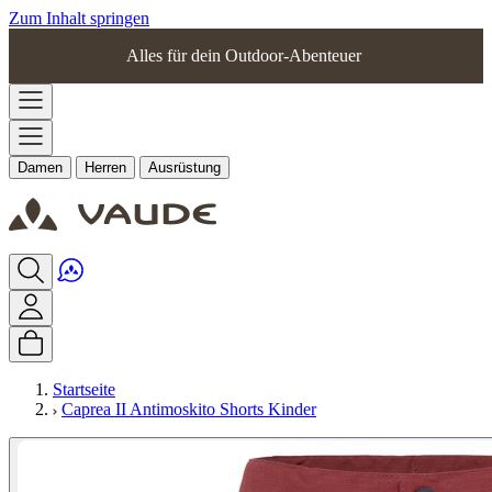
Zum Inhalt springen
Alles für dein Outdoor-Abenteuer
Damen
Herren
Ausrüstung
Startseite
Caprea II Antimoskito Shorts Kinder