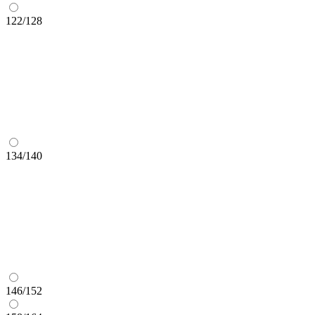
122/128
134/140
146/152