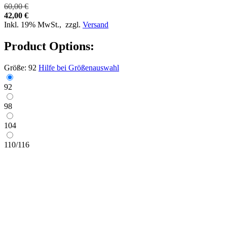
60,00 €
42,00 €
Inkl. 19% MwSt.,
zzgl.
Versand
Product Options:
Größe:
92
Hilfe bei Größenauswahl
92
98
104
110/116