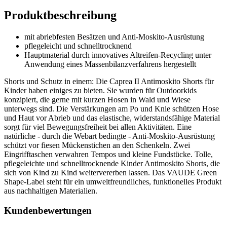
Produktbeschreibung
mit abriebfesten Besätzen und Anti-Moskito-Ausrüstung
pflegeleicht und schnelltrocknend
Hauptmaterial durch innovatives Altreifen-Recycling unter
Anwendung eines Massenbilanzverfahrens hergestellt
Shorts und Schutz in einem: Die Caprea II Antimoskito Shorts für
Kinder haben einiges zu bieten. Sie wurden für Outdoorkids
konzipiert, die gerne mit kurzen Hosen in Wald und Wiese
unterwegs sind. Die Verstärkungen am Po und Knie schützen Hose
und Haut vor Abrieb und das elastische, widerstandsfähige Material
sorgt für viel Bewegungsfreiheit bei allen Aktivitäten. Eine
natürliche - durch die Webart bedingte - Anti-Moskito-Ausrüstung
schützt vor fiesen Mückenstichen an den Schenkeln. Zwei
Eingrifftaschen verwahren Tempos und kleine Fundstücke. Tolle,
pflegeleichte und schnelltrocknende Kinder Antimoskito Shorts, die
sich von Kind zu Kind weitervererben lassen. Das VAUDE Green
Shape-Label steht für ein umweltfreundliches, funktionelles Produkt
aus nachhaltigen Materialien.
Kundenbewertungen