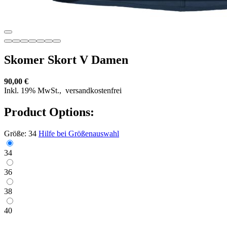
Skomer Skort V Damen
90,00 €
Inkl. 19% MwSt.,
versandkostenfrei
Product Options:
Größe:
34
Hilfe bei Größenauswahl
34
36
38
40