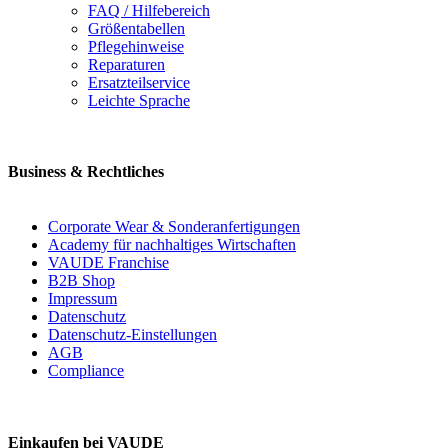
FAQ / Hilfebereich
Größentabellen
Pflegehinweise
Reparaturen
Ersatzteilservice
Leichte Sprache
Business & Rechtliches
Corporate Wear & Sonderanfertigungen
Academy für nachhaltiges Wirtschaften
VAUDE Franchise
B2B Shop
Impressum
Datenschutz
Datenschutz-Einstellungen
AGB
Compliance
Einkaufen bei VAUDE