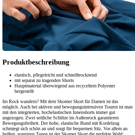
Produktbeschreibung
elastisch, pflegeleicht und schnelltrocknend
mit separat zu tragenden Shorts
Hauptmaterial überwiegend aus recyceltem Polyester
hergestellt
Im Rock wandern? Mit dem Skomer Skort für Damen ist das
möglich. Auch bei aktiven und bewegungsintensiven Touren ist man
mit den integrierten, hochelastischen Innenshorts immer gut
angezogen. Zwei seitliche Schlitze im Außenrock garantieren
Bewegungsfreiheit. Der hohe, elastische Bund mit Kordelzug
schmiegt sich schön an und sorgt für bequemen Sitz. Vor allem an
heißen, sonnigen Tagen ist der Skomer Skort die perfekte Wahl: