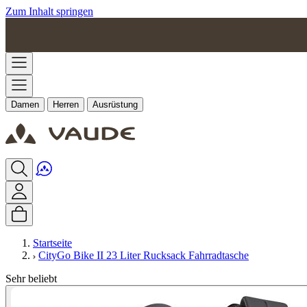
Zum Inhalt springen
Damen
Herren
Ausrüstung
Startseite
CityGo Bike II 23 Liter Rucksack Fahrradtasche
Sehr beliebt