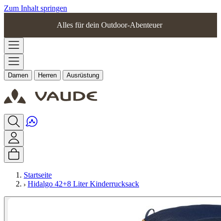
Zum Inhalt springen
Alles für dein Outdoor-Abenteuer
Damen
Herren
Ausrüstung
Startseite
Hidalgo 42+8 Liter Kinderrucksack