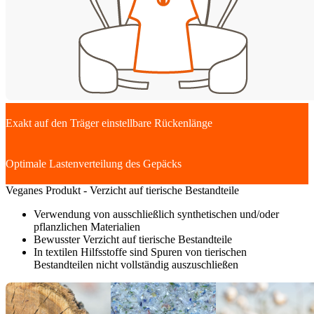
Exakt auf den Träger einstellbare Rückenlänge
Optimale Lastenverteilung des Gepäcks
Veganes Produkt - Verzicht auf tierische Bestandteile
Verwendung von ausschließlich synthetischen und/oder
pflanzlichen Materialien
Bewusster Verzicht auf tierische Bestandteile
In textilen Hilfsstoffe sind Spuren von tierischen
Bestandteilen nicht vollständig auszuschließen