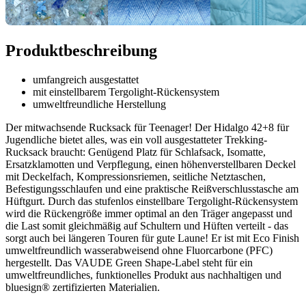
Produktbeschreibung
umfangreich ausgestattet
mit einstellbarem Tergolight-Rückensystem
umweltfreundliche Herstellung
Der mitwachsende Rucksack für Teenager! Der Hidalgo 42+8 für
Jugendliche bietet alles, was ein voll ausgestatteter Trekking-
Rucksack braucht: Genügend Platz für Schlafsack, Isomatte,
Ersatzklamotten und Verpflegung, einen höhenverstellbaren Deckel
mit Deckelfach, Kompressionsriemen, seitliche Netztaschen,
Befestigungsschlaufen und eine praktische Reißverschlusstasche am
Hüftgurt. Durch das stufenlos einstellbare Tergolight-Rückensystem
wird die Rückengröße immer optimal an den Träger angepasst und
die Last somit gleichmäßig auf Schultern und Hüften verteilt - das
sorgt auch bei längeren Touren für gute Laune! Er ist mit Eco Finish
umweltfreundlich wasserabweisend ohne Fluorcarbone (PFC)
hergestellt. Das VAUDE Green Shape-Label steht für ein
umweltfreundliches, funktionelles Produkt aus nachhaltigen und
bluesign® zertifizierten Materialien.