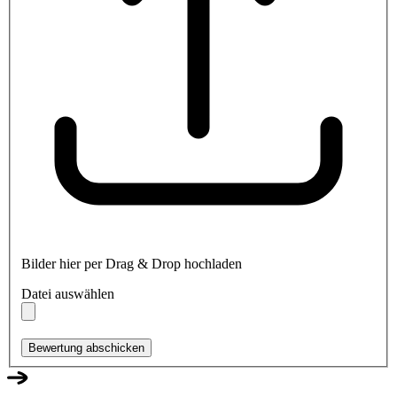
Bilder hier per Drag & Drop hochladen
Datei auswählen
Bewertung abschicken