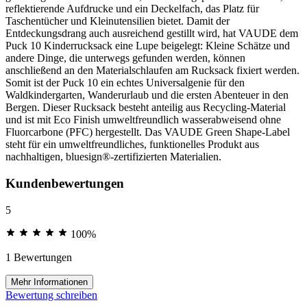
reflektierende Aufdrucke und ein Deckelfach, das Platz für
Taschentücher und Kleinutensilien bietet. Damit der
Entdeckungsdrang auch ausreichend gestillt wird, hat VAUDE dem
Puck 10 Kinderrucksack eine Lupe beigelegt: Kleine Schätze und
andere Dinge, die unterwegs gefunden werden, können
anschließend an den Materialschlaufen am Rucksack fixiert werden.
Somit ist der Puck 10 ein echtes Universalgenie für den
Waldkindergarten, Wanderurlaub und die ersten Abenteuer in den
Bergen. Dieser Rucksack besteht anteilig aus Recycling-Material
und ist mit Eco Finish umweltfreundlich wasserabweisend ohne
Fluorcarbone (PFC) hergestellt. Das VAUDE Green Shape-Label
steht für ein umweltfreundliches, funktionelles Produkt aus
nachhaltigen, bluesign®-zertifizierten Materialien.
Kundenbewertungen
5
100%
1 Bewertungen
Mehr Informationen
Bewertung schreiben