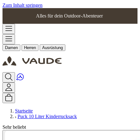
Zum Inhalt springen
Alles für dein Outdoor-Abenteuer
Damen
Herren
Ausrüstung
Startseite
Puck 10 Liter Kinderrucksack
Sehr beliebt