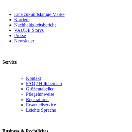
Eine zukunftsfähige Marke
Karriere
Nachhaltigkeitsbericht
VAUDE Storys
Presse
Newsletter
Service
Kontakt
FAQ / Hilfebereich
Größentabellen
Pflegehinweise
Reparaturen
Ersatzteilservice
Leichte Sprache
Business & Rechtliches