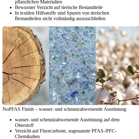
pflanzlichen Materialien
Bewusster Verzicht auf tierische Bestandteile
In textilen Hilfsstoffe sind Spuren von tierischen
Bestandteilen nicht vollständig auszuschließen
NoPFAS Finish – wasser- und schmutzabweisende Ausrüstung
wasser- und schmutzabweisende Ausrüstung auf dem
Oberstoff
Verzicht auf Fluorcarbone, sogenannte PFAS-/PFC-
Chemikalien