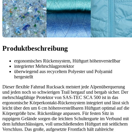
Produktbeschreibung
ergonomisches Rückensystem, Hüftgurt höhenverstellbar
integrierter Mehrschlagprotektor
überwiegend aus recyceltem Polyester und Polyamid
hergestellt
Dieser flexible Fahrrad Rucksack meistert jede Alpenüberquerung
und jeden noch so schwierigen Trail bergauf und bergab sicher. Der
mehrschlagfähige Protektor von SAS-TEC SCA 500 ist in das
ergonomische Körperkontakt-Rückensystem integriert und lässt sich
leicht über den um 6 cm höhenverstellbaren Hüftgurt optimal auf die
Körpergröße bzw. Rückenlänge anpassen. Für festen Sitz in
ruppigem Gelände sorgen die leichten Schultergurte im Verbund mit
dem luftdurchlässigen, voll umschließenden Hüftgurt mit seitlichem
Verschluss. Das große, aufgesetzte Frontfach hält zahlreiche