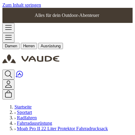
Zum Inhalt springen
Alles für dein Outdoor-Abenteuer
Damen
Herren
Ausrüstung
Startseite
Sportart
Radfahren
Fahrradausrüstung
Moab Pro II 22 Liter Protektor Fahrradrucksack