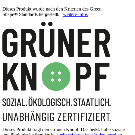
Dieses Produkt wurde nach den Kriterien des Green
Shape® Standards hergestellt.
weitere Infos
Dieses Produkt trägt den Grünen Knopf. Das heißt: hohe soziale
und ökologische Standards.
mehr erfahren
jetzt Video ansehen