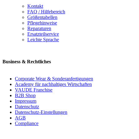
Kontakt
FAQ / Hilfebereich
Größentabellen
Pflegehinweise
Reparaturen
Ersatzteilservice
Leichte Sprache
Business & Rechtliches
Corporate Wear & Sonderanfertigungen
Academy für nachhaltiges Wirtschaften
VAUDE Franchise
B2B Shop
Impressum
Datenschutz
Datenschutz-Einstellungen
AGB
Compliance