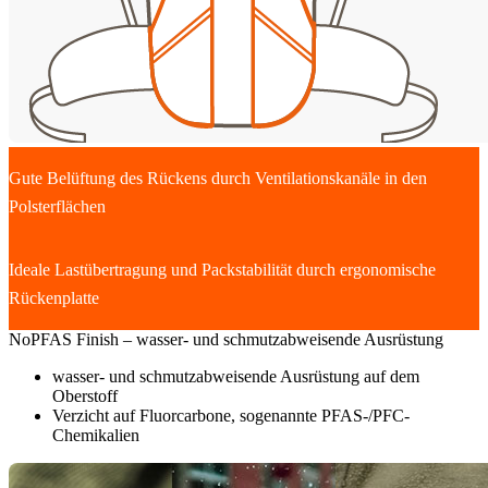
Gute Belüftung des Rückens durch Ventilationskanäle in den
Polsterflächen
Ideale Lastübertragung und Packstabilität durch ergonomische
Rückenplatte
NoPFAS Finish – wasser- und schmutzabweisende Ausrüstung
wasser- und schmutzabweisende Ausrüstung auf dem
Oberstoff
Verzicht auf Fluorcarbone, sogenannte PFAS-/PFC-
Chemikalien